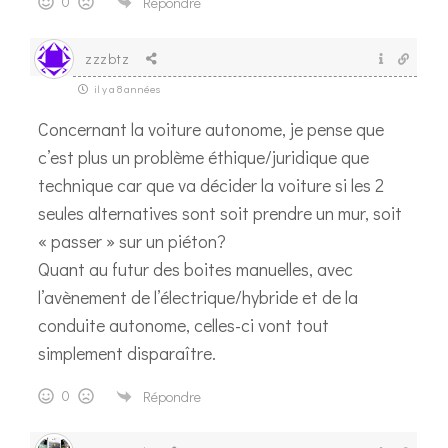
0
Répondre
zzzbtz
il y a 8 années
Concernant la voiture autonome, je pense que
c’est plus un problème éthique/juridique que
technique car que va décider la voiture si les 2
seules alternatives sont soit prendre un mur, soit
« passer » sur un piéton?
Quant au futur des boites manuelles, avec
l’avènement de l’électrique/hybride et de la
conduite autonome, celles-ci vont tout
simplement disparaître.
0
Répondre