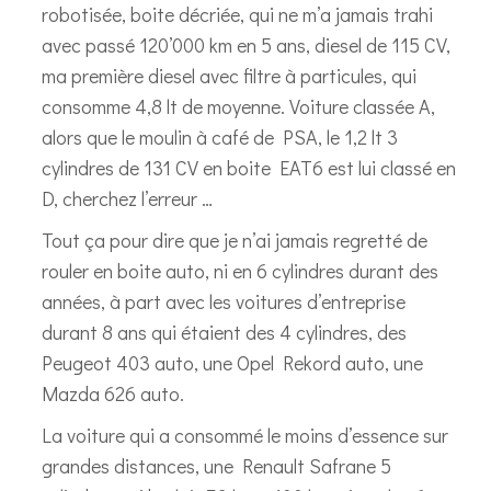
robotisée, boite décriée, qui ne m’a jamais trahi
avec passé 120’000 km en 5 ans, diesel de 115 CV,
ma première diesel avec filtre à particules, qui
consomme 4,8 lt de moyenne. Voiture classée A,
alors que le moulin à café de PSA, le 1,2 lt 3
cylindres de 131 CV en boite EAT6 est lui classé en
D, cherchez l’erreur …
Tout ça pour dire que je n’ai jamais regretté de
rouler en boite auto, ni en 6 cylindres durant des
années, à part avec les voitures d’entreprise
durant 8 ans qui étaient des 4 cylindres, des
Peugeot 403 auto, une Opel Rekord auto, une
Mazda 626 auto.
La voiture qui a consommé le moins d’essence sur
grandes distances, une Renault Safrane 5