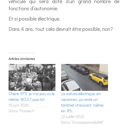
véhicule qui sera doté d’un grand nombre de
fonctions d’autonomie.
Et si possible électrique.
Dans 4 ans, tout cela devrait être possible, non?
Articles similaires
Chère RTS, je n’ai pas vu le
La voiture électrique, en
même NO G7 que toi!
vacances, ça reste un
15 juin 2026
tantinet stressant, même
Dans "Humeur"
en R5…
22 juillet 2025
Dans "Ecoresponsabilité"