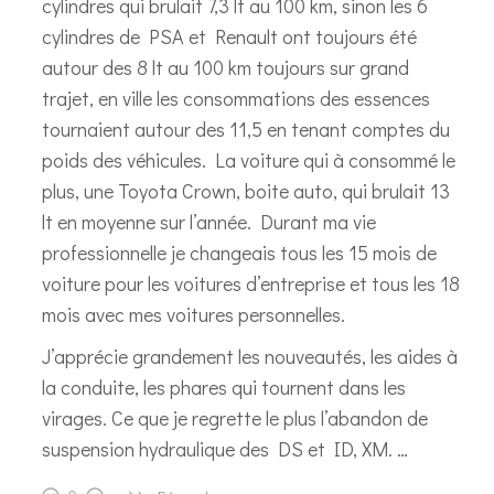
cylindres qui brulait 7,3 lt au 100 km, sinon les 6
cylindres de PSA et Renault ont toujours été
autour des 8 lt au 100 km toujours sur grand
trajet, en ville les consommations des essences
tournaient autour des 11,5 en tenant comptes du
poids des véhicules. La voiture qui à consommé le
plus, une Toyota Crown, boite auto, qui brulait 13
lt en moyenne sur l’année. Durant ma vie
professionnelle je changeais tous les 15 mois de
voiture pour les voitures d’entreprise et tous les 18
mois avec mes voitures personnelles.
J’apprécie grandement les nouveautés, les aides à
la conduite, les phares qui tournent dans les
virages. Ce que je regrette le plus l’abandon de
suspension hydraulique des DS et ID, XM. …