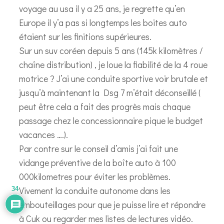
voyage au usa il y a 25 ans, je regrette qu’en
Europe il y’a pas si longtemps les boites auto
étaient sur les finitions supérieures.
Sur un suv coréen depuis 5 ans (145k kilomètres /
chaîne distribution) , je loue la fiabilité de la 4 roue
motrice ? J’ai une conduite sportive voir brutale et
jusqu’à maintenant la Dsg 7 m’était déconseillé (
peut être cela a fait des progrès mais chaque
passage chez le concessionnaire pique le budget
vacances ….).
Par contre sur le conseil d’amis j’ai fait une
vidange préventive de la boîte auto à 100
000kilometres pour éviter les problèmes.
Vivement la conduite autonome dans les
34
embouteillages pour que je puisse lire et répondre
à Cuk ou regarder mes listes de lectures vidéo.