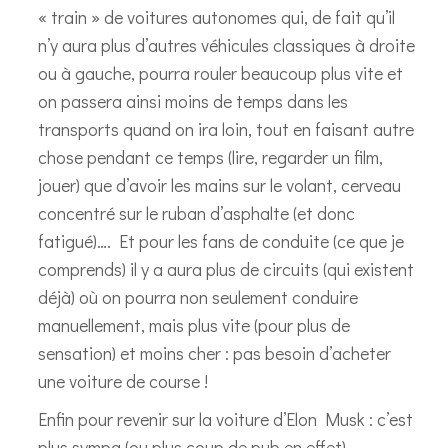
« train » de voitures autonomes qui, de fait qu’il
n’y aura plus d’autres véhicules classiques à droite
ou à gauche, pourra rouler beaucoup plus vite et
on passera ainsi moins de temps dans les
transports quand on ira loin, tout en faisant autre
chose pendant ce temps (lire, regarder un film,
jouer) que d’avoir les mains sur le volant, cerveau
concentré sur le ruban d’asphalte (et donc
fatigué)…. Et pour les fans de conduite (ce que je
comprends) il y a aura plus de circuits (qui existent
déjà) où on pourra non seulement conduire
manuellement, mais plus vite (pour plus de
sensation) et moins cher : pas besoin d’acheter
une voiture de course !
Enfin pour revenir sur la voiture d’Elon Musk : c’est
plus sympa (ou plus coup de pub en effet)