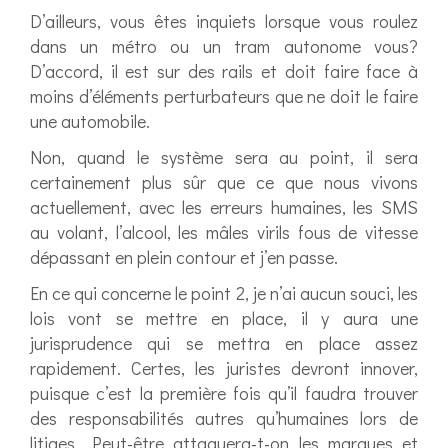
D’ailleurs, vous êtes inquiets lorsque vous roulez
dans un métro ou un tram autonome vous?
D’accord, il est sur des rails et doit faire face à
moins d’éléments perturbateurs que ne doit le faire
une automobile.
Non, quand le système sera au point, il sera
certainement plus sûr que ce que nous vivons
actuellement, avec les erreurs humaines, les SMS
au volant, l’alcool, les mâles virils fous de vitesse
dépassant en plein contour et j’en passe.
En ce qui concerne le point 2, je n’ai aucun souci, les
lois vont se mettre en place, il y aura une
jurisprudence qui se mettra en place assez
rapidement. Certes, les juristes devront innover,
puisque c’est la première fois qu’il faudra trouver
des responsabilités autres qu’humaines lors de
litiges. Peut-être attaquera-t-on les marques et