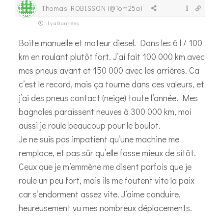
Thomas ROBISSON (@Tom25a)
il y a 8 années
Boite manuelle et moteur diesel. Dans les 6 l / 100
km en roulant plutôt fort. J’ai fait 100 000 km avec
mes pneus avant et 150 000 avec les arrières. Ca
c’est le record, mais ça tourne dans ces valeurs, et
j’ai des pneus contact (neige) toute l’année. Mes
bagnoles paraissent neuves à 300 000 km, moi
aussi je roule beaucoup pour le boulot.
Je ne suis pas impatient qu’une machine me
remplace, et pas sûr qu’elle fasse mieux de sitôt.
Ceux que je m’emmène me disent parfois que je
roule un peu fort, mais ils me foutent vite la paix
car s’endorment assez vite. J’aime conduire,
heureusement vu mes nombreux déplacements.