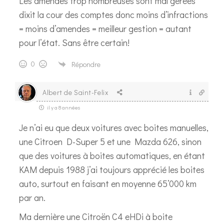
Les amendes trop nombreuses sont mal gérées
dixit la cour des comptes donc moins d’infractions
= moins d’amendes = meilleur gestion = autant
pour l’état. Sans être certain!
0
Répondre
Albert de Saint-Felix
il y a 8 années
Je n’ai eu que deux voitures avec boites manuelles,
une Citroen D-Super 5 et une Mazda 626, sinon
que des voitures à boites automatiques, en étant
KAM depuis 1988 j’ai toujours apprécié les boites
auto, surtout en faisant en moyenne 65’000 km
par an.
Ma dernière une Citroën C4 eHDi à boite