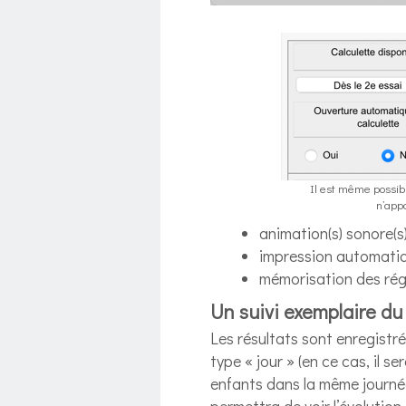
Il est même possibl
n’app
animation(s) sonore(
impression automatiq
mémorisation des rég
Un suivi exemplaire du 
Les résultats sont enregistr
type « jour » (en ce cas, il se
enfants dans la même journée