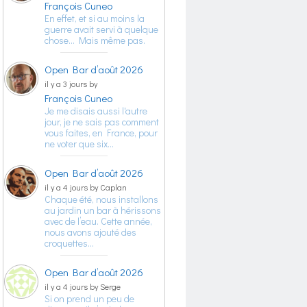
François Cuneo
En effet, et si au moins la
guerre avait servi à quelque
chose… Mais même pas.
Open Bar d’août 2026
il y a 3 jours by
François Cuneo
Je me disais aussi l'autre
jour, je ne sais pas comment
vous faites, en France, pour
ne voter que six…
Open Bar d’août 2026
il y a 4 jours by Caplan
Chaque été, nous installons
au jardin un bar à hérissons
avec de l’eau. Cette année,
nous avons ajouté des
croquettes…
Open Bar d’août 2026
il y a 4 jours by Serge
Si on prend un peu de