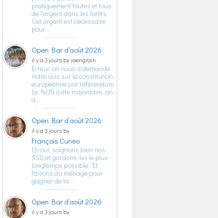
pratiquement toutes et tous
de l'argent dans les forêts.
Cet argent est nécessaire
pour…
Open Bar d’août 2026
il y a 3 jours by ysengrain
Erreur, on nous a demandé
notre avis sur la constitution
européenne par référendum.
Le NON a été majoritaire, on
a…
Open Bar d’août 2026
il y a 3 jours by
François Cuneo
Eh oui, soignons bien nos
SSD et gardons-les le plus
longtemps possible. Et
faisons du ménage pour
gagner de la…
Open Bar d’août 2026
il y a 3 jours by