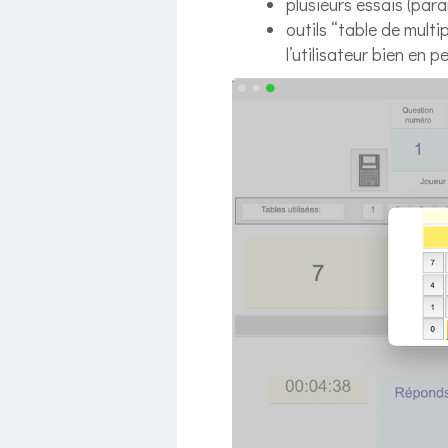
plusieurs essais (pa
outils “table de multi
l’utilisateur bien en p