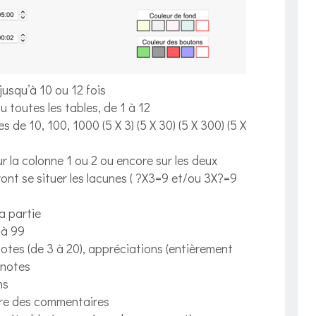
 jusqu’à 10 ou 12 fois
ou toutes les tables, de 1 à 12
es de 10, 100, 1000 (5 X 3) (5 X 30) (5 X 300) (5 X
sur la colonne 1 ou 2 ou encore sur les deux
vont se situer les lacunes ( ?X3=9 et/ou 3X?=9
a partie
 à 99
notes (de 3 à 20), appréciations (entièrement
 notes
ns
ture des commentaires