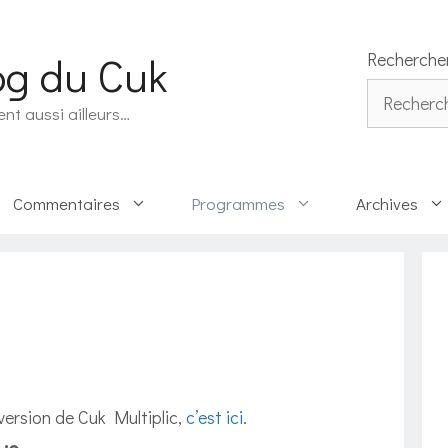
og du Cuk
Recherche
Rechercher
ent aussi ailleurs…
Commentaires
Programmes
Archives
version de Cuk Multiplic,
c’est ici
.