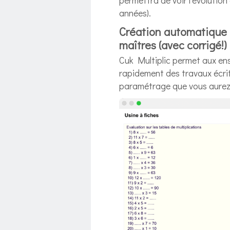
permettra de voir l’évolutio
années).
Création automatique 
maîtres (avec corrigé!)
Cuk Multiplic permet aux en
rapidement des travaux écrit
paramétrage que vous aurez