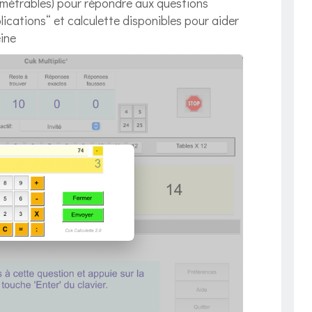
ramétrables) pour répondre aux questions
plications“ et calculette disponibles pour aider
eine