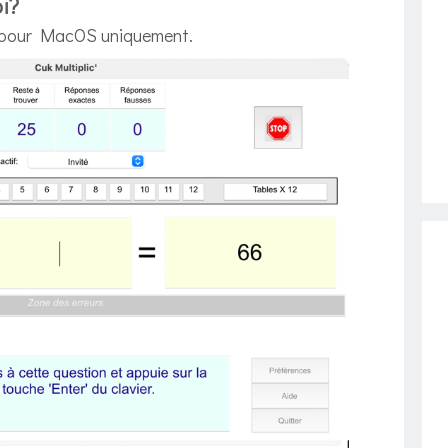
oi?
le pour MacOS uniquement.