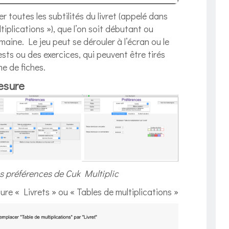
r toutes les subtilités du livret (appelé dans
tiplications »), que l’on soit débutant ou
aine. Le jeu peut se dérouler à l’écran ou le
ts ou des exercices, qui peuvent être tirés
e de fiches.
esure
s préférences de Cuk Multiplic
ure « Livrets » ou « Tables de multiplications »