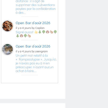
distance : il s’agit de
supprimer des subventions
payées par la confédération
à des…
Open Bar d’août 2026
il y a 4 jours by Caplan
Signé aussi!
Open Bar d’août 2026
il y a 4 jours by ysengrain
Un petit mot relatif à la
« Rampocalypse ». Jusqu’ici,
je n’avais pas eu à m’en
préoccuper, n’ayant aucun
achat à faire,…