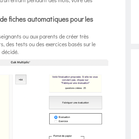
n d’un enfant pendant des mois, voire des
de fiches automatiques pour les
seignants ou aux parents de créer très
s, des tests ou des exercices basés sur le
 décidé.