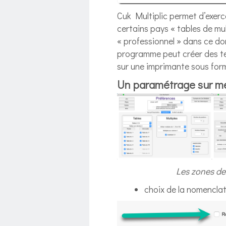
Cuk Multiplic permet d’exerce
certains pays « tables de mul
« professionnel » dans ce dom
programme peut créer des tes
sur une imprimante sous form
Un paramétrage sur m
Les zones de
choix de la nomenclat