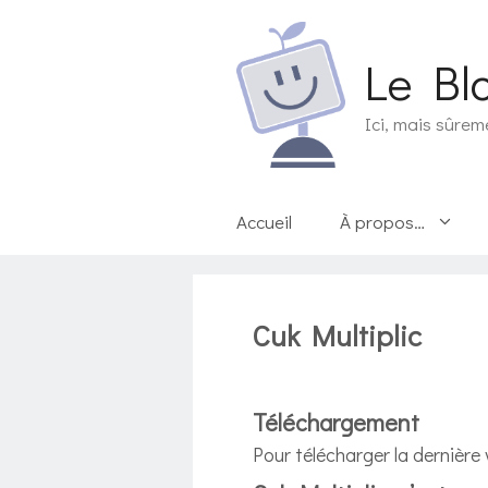
Aller
au
Le Bl
contenu
Ici, mais sûrem
Accueil
À propos…
Cuk Multiplic
Téléchargement
Pour télécharger la dernière 