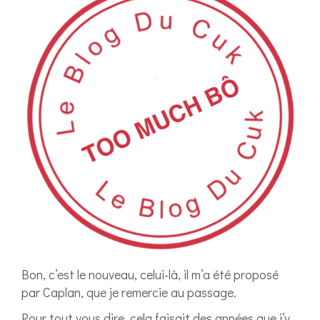
Bon, c’est le nouveau, celui-là, il m’a été proposé
par Caplan, que je remercie au passage.
Pour tout vous dire, cela faisait des années que j’y