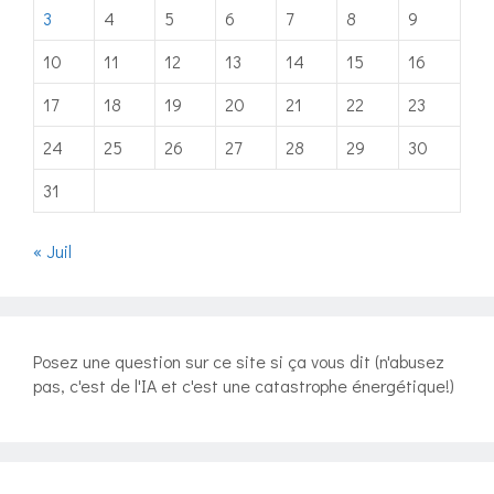
3
4
5
6
7
8
9
10
11
12
13
14
15
16
17
18
19
20
21
22
23
24
25
26
27
28
29
30
31
« Juil
Posez une question sur ce site si ça vous dit (n'abusez
pas, c'est de l'IA et c'est une catastrophe énergétique!)