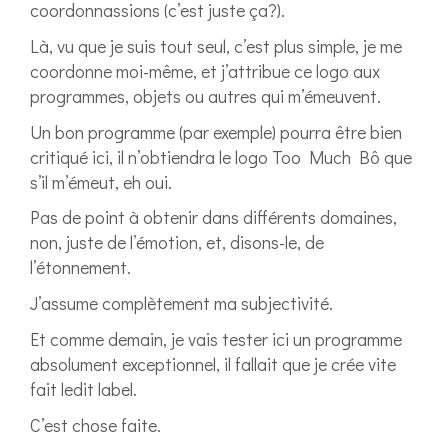
coordonnassions (c’est juste ça?).
Là, vu que je suis tout seul, c’est plus simple, je me
coordonne moi-même, et j’attribue ce logo aux
programmes, objets ou autres qui m’émeuvent.
Un bon programme (par exemple) pourra être bien
critiqué ici, il n’obtiendra le logo Too Much Bô que
s’il m’émeut, eh oui.
Pas de point à obtenir dans différents domaines,
non, juste de l’émotion, et, disons-le, de
l’étonnement.
J’assume complètement ma subjectivité.
Et comme demain, je vais tester ici un programme
absolument exceptionnel, il fallait que je crée vite
fait ledit label.
C’est chose faite.