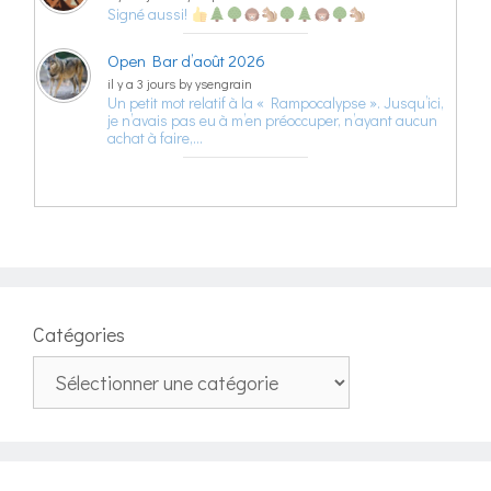
Signé aussi!
Open Bar d’août 2026
il y a 3 jours by ysengrain
Un petit mot relatif à la « Rampocalypse ». Jusqu’ici,
je n’avais pas eu à m’en préoccuper, n’ayant aucun
achat à faire,…
Catégories
Catégories