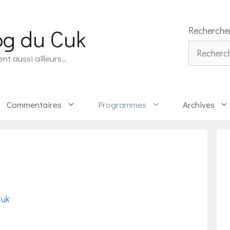
og du Cuk
Recherche
Rechercher
ent aussi ailleurs…
Commentaires
Programmes
Archives
Cuk