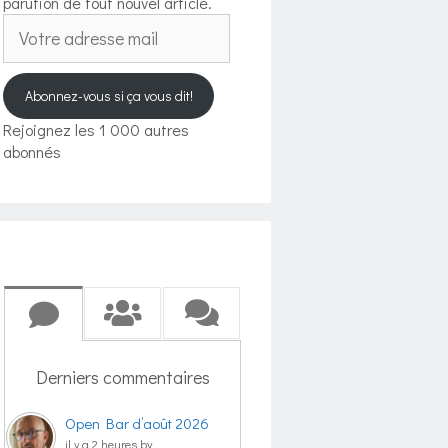
parution de tout nouvel article.
Votre
adresse
mail
Abonnez-vous si ça vous dit!
Rejoignez les 1 000 autres
abonnés
Derniers commentaires
Open Bar d’août 2026
il y a 2 heures by