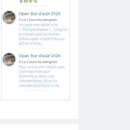
Open Bar d’août 2026
il y a 2 jours by ysengrain
Un petit mot relatif à la
« Rampocalypse ». Jusqu’ici,
je n’avais pas eu à m’en
préoccuper, n’ayant aucun
achat à faire,…
Open Bar d’août 2026
il y a 2 jours by ysengrain
Pour une autre raison, que
c’est exprimée par
Dominique dans son
commentaire, j’ai eu la
nausée quand j’ai lu ce…