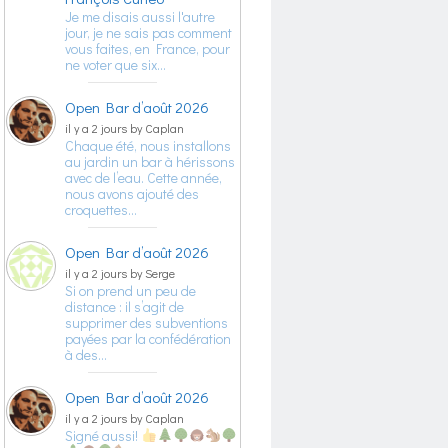
Je me disais aussi l'autre
jour, je ne sais pas comment
vous faites, en France, pour
ne voter que six…
Open Bar d’août 2026
il y a 2 jours by Caplan
Chaque été, nous installons
au jardin un bar à hérissons
avec de l’eau. Cette année,
nous avons ajouté des
croquettes…
Open Bar d’août 2026
il y a 2 jours by Serge
Si on prend un peu de
distance : il s’agit de
supprimer des subventions
payées par la confédération
à des…
Open Bar d’août 2026
il y a 2 jours by Caplan
Signé aussi!