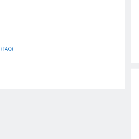
 (FAQ)