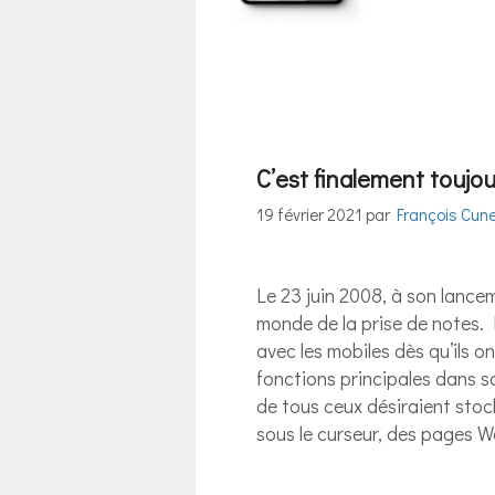
C’est finalement toujo
19 février 2021
par
François Cun
Le 23 juin 2008, à son lance
monde de la prise de notes. M
avec les mobiles dès qu’ils o
fonctions principales dans sa
de tous ceux désiraient stock
sous le curseur, des pages 