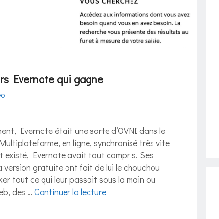
urs Evernote qui gagne
eo
ment, Evernote était une sorte d’OVNI dans le
ultiplateforme, en ligne, synchronisé très vite
nt existé, Evernote avait tout compris. Ses
 version gratuite ont fait de lui le chouchou
er tout ce qui leur passait sous la main ou
Web, des …
Continuer la lecture