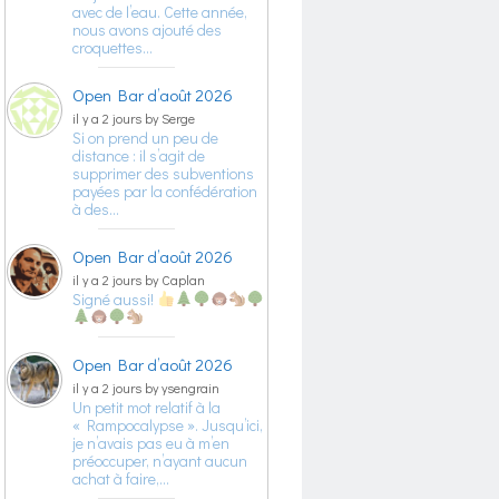
avec de l’eau. Cette année,
nous avons ajouté des
croquettes…
Open Bar d’août 2026
il y a 2 jours by Serge
Si on prend un peu de
distance : il s’agit de
supprimer des subventions
payées par la confédération
à des…
Open Bar d’août 2026
il y a 2 jours by Caplan
Signé aussi!
Open Bar d’août 2026
il y a 2 jours by ysengrain
Un petit mot relatif à la
« Rampocalypse ». Jusqu’ici,
je n’avais pas eu à m’en
préoccuper, n’ayant aucun
achat à faire,…