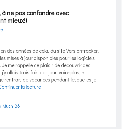
 à ne pas confondre avec
nt mieux!)
eo
 bien des années de cela, du site Versiontracker,
es mises à jour disponibles pour les logiciels
Je me rappelle ce plaisir de découvrir des
’y allais trois fois par jour, voire plus, et
je rentrais de vacances pendant lesquelles je
Continuer la lecture
o Much Bô