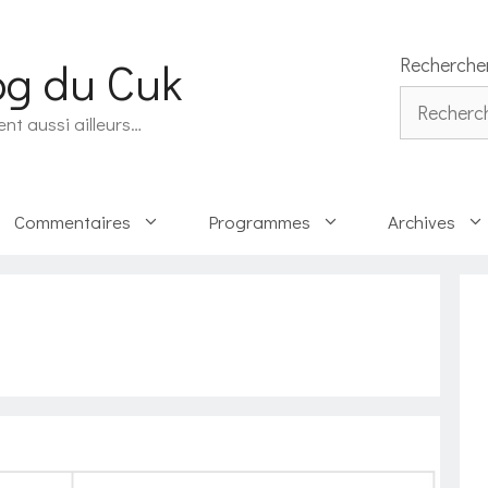
og du Cuk
Recherche
Rechercher
ent aussi ailleurs…
Commentaires
Programmes
Archives