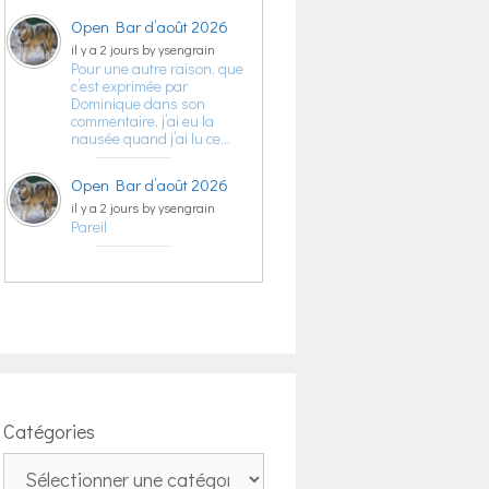
Open Bar d’août 2026
il y a 2 jours by ysengrain
Pour une autre raison, que
c’est exprimée par
Dominique dans son
commentaire, j’ai eu la
nausée quand j’ai lu ce…
Open Bar d’août 2026
il y a 2 jours by ysengrain
Pareil
Catégories
Catégories