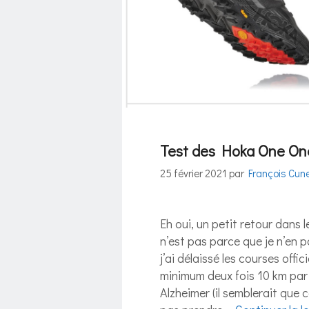
Test des Hoka One O
25 février 2021
par
François Cun
Eh oui, un petit retour dans 
n’est pas parce que je n’en pa
j’ai délaissé les courses offic
minimum deux fois 10 km par 
Alzheimer (il semblerait que 