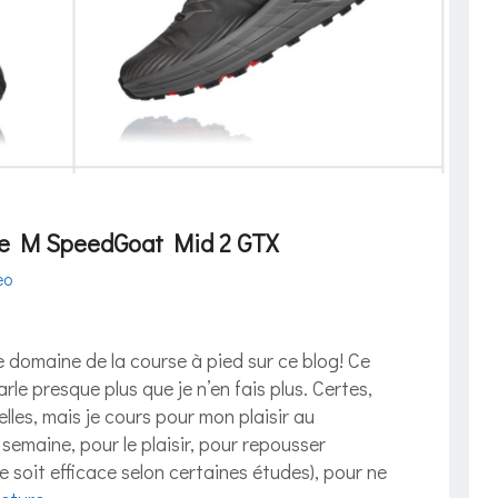
ne M SpeedGoat Mid 2 GTX
eo
le domaine de la course à pied sur ce blog! Ce
rle presque plus que je n’en fais plus. Certes,
ielles, mais je cours pour mon plaisir au
semaine, pour le plaisir, pour repousser
ce soit efficace selon certaines études), pour ne