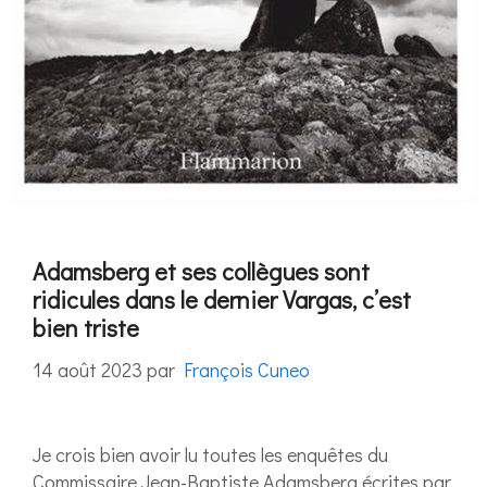
Adamsberg et ses collègues sont
ridicules dans le dernier Vargas, c’est
bien triste
14 août 2023
par
François Cuneo
Je crois bien avoir lu toutes les enquêtes du
Commissaire Jean-Baptiste Adamsberg écrites par