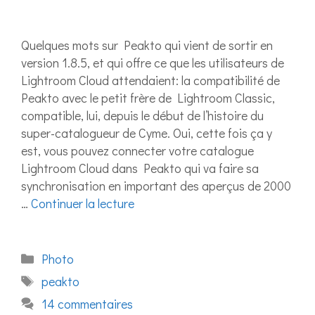
Quelques mots sur Peakto qui vient de sortir en
version 1.8.5, et qui offre ce que les utilisateurs de
Lightroom Cloud attendaient: la compatibilité de
Peakto avec le petit frère de Lightroom Classic,
compatible, lui, depuis le début de l’histoire du
super-catalogueur de Cyme. Oui, cette fois ça y
est, vous pouvez connecter votre catalogue
Lightroom Cloud dans Peakto qui va faire sa
synchronisation en important des aperçus de 2000
…
Continuer la lecture
Catégories
Photo
Étiquettes
peakto
14 commentaires