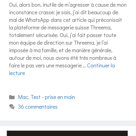
Oui, alors bon, inutile de m’agresser à cause de mon
inconstance crasse: je sais, j’ai dit beaucoup de
mal de WhatsApp dans cet article qui préconisait
la plateforme de messagerie suisse Threema,
totalement sécurisée. Oui, j’ai fait passer toute
mon équipe de direction sur Threema, je l’ai
imposée à ma famille, et de manière générale,
autour de moi, nous avons été très nombreux à
faire le pas vers une messagerie …
Continuer la
lecture
Catégories
Mac
,
Test - prise en main
36 commentaires