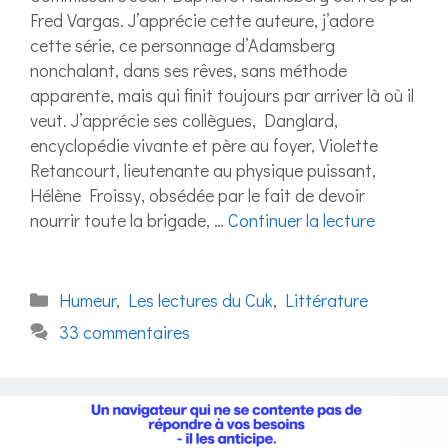
Fred Vargas. J’apprécie cette auteure, j’adore
cette série, ce personnage d’Adamsberg
nonchalant, dans ses rêves, sans méthode
apparente, mais qui finit toujours par arriver là où il
veut. J’apprécie ses collègues, Danglard,
encyclopédie vivante et père au foyer, Violette
Retancourt, lieutenante au physique puissant,
Hélène Froissy, obsédée par le fait de devoir
nourrir toute la brigade, …
Continuer la lecture
Catégories
Humeur
,
Les lectures du Cuk
,
Littérature
33 commentaires