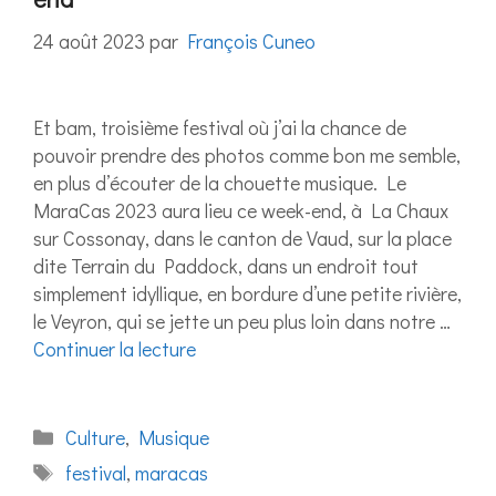
24 août 2023
par
François Cuneo
Et bam, troisième festival où j’ai la chance de
pouvoir prendre des photos comme bon me semble,
en plus d’écouter de la chouette musique. Le
MaraCas 2023 aura lieu ce week-end, à La Chaux
sur Cossonay, dans le canton de Vaud, sur la place
dite Terrain du Paddock, dans un endroit tout
simplement idyllique, en bordure d’une petite rivière,
le Veyron, qui se jette un peu plus loin dans notre …
Continuer la lecture
Catégories
Culture
,
Musique
Étiquettes
festival
,
maracas