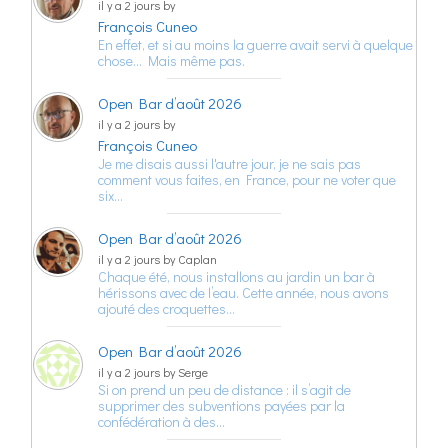
il y a 2 jours by
François Cuneo
En effet, et si au moins la guerre avait servi à quelque
chose… Mais même pas.
Open Bar d’août 2026
il y a 2 jours by
François Cuneo
Je me disais aussi l'autre jour, je ne sais pas
comment vous faites, en France, pour ne voter que
six…
Open Bar d’août 2026
il y a 2 jours by Caplan
Chaque été, nous installons au jardin un bar à
hérissons avec de l’eau. Cette année, nous avons
ajouté des croquettes…
Open Bar d’août 2026
il y a 2 jours by Serge
Si on prend un peu de distance : il s’agit de
supprimer des subventions payées par la
confédération à des…