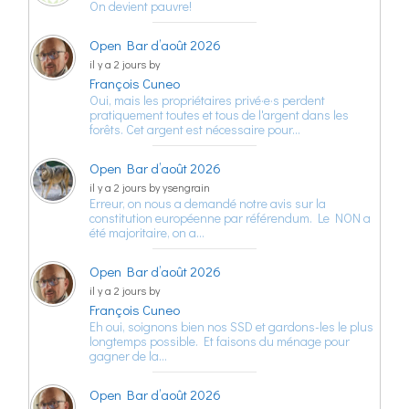
On devient pauvre!
Open Bar d’août 2026
il y a 2 jours by
François Cuneo
Oui, mais les propriétaires privé·e·s perdent
pratiquement toutes et tous de l'argent dans les
forêts. Cet argent est nécessaire pour…
Open Bar d’août 2026
il y a 2 jours by ysengrain
Erreur, on nous a demandé notre avis sur la
constitution européenne par référendum. Le NON a
été majoritaire, on a…
Open Bar d’août 2026
il y a 2 jours by
François Cuneo
Eh oui, soignons bien nos SSD et gardons-les le plus
longtemps possible. Et faisons du ménage pour
gagner de la…
Open Bar d’août 2026