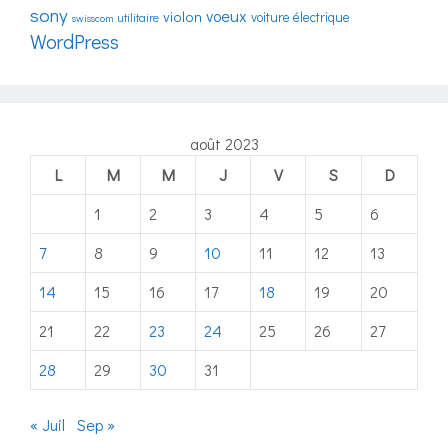
sony
voeux
violon
voiture électrique
utilitaire
swisscom
WordPress
août 2023
L
M
M
J
V
S
D
1
2
3
4
5
6
7
8
9
10
11
12
13
14
15
16
17
18
19
20
21
22
23
24
25
26
27
28
29
30
31
« Juil
Sep »