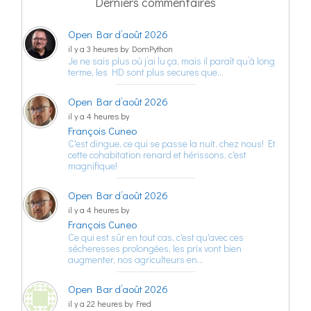
Derniers commentaires
Open Bar d’août 2026
il y a 3 heures by DomPython
Je ne sais plus où j’ai lu ça, mais il paraît qu’à long
terme, les HD sont plus secures que…
Open Bar d’août 2026
il y a 4 heures by
François Cuneo
C'est dingue, ce qui se passe la nuit, chez nous! Et
cette cohabitation renard et hérissons, c'est
magnifique!
Open Bar d’août 2026
il y a 4 heures by
François Cuneo
Ce qui est sûr en tout cas, c'est qu'avec ces
sécheresses prolongées, les prix vont bien
augmenter, nos agriculteurs en…
Open Bar d’août 2026
il y a 22 heures by Fred