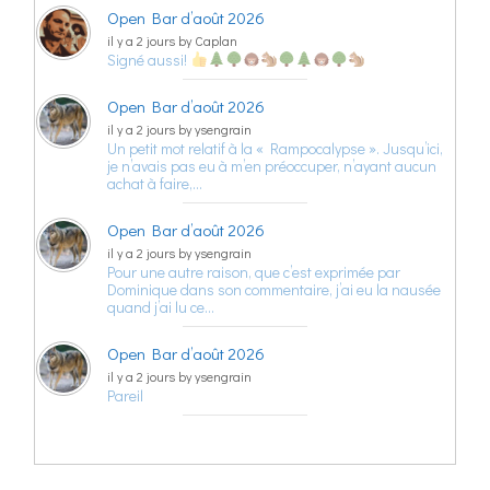
Open Bar d’août 2026
il y a 2 jours by Caplan
Signé aussi!
Open Bar d’août 2026
il y a 2 jours by ysengrain
Un petit mot relatif à la « Rampocalypse ». Jusqu’ici,
je n’avais pas eu à m’en préoccuper, n’ayant aucun
achat à faire,…
Open Bar d’août 2026
il y a 2 jours by ysengrain
Pour une autre raison, que c’est exprimée par
Dominique dans son commentaire, j’ai eu la nausée
quand j’ai lu ce…
Open Bar d’août 2026
il y a 2 jours by ysengrain
Pareil