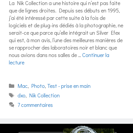
La Nik Collection a une histoire qui n’est pas faite
que de lignes droites. Depuis ses débuts en 1995,
j’ai été intéressé par cette suite à la fois de
logiciels et de plug-ins dédiés à la photographie, ne
serait-ce que parce qu’elle intégrait un Silver Efex
qui est, à mon avis, l’une des meilleures manières de
se rapprocher des laboratoires noir et blanc que
nous avions dans nos salles de …
Continuer la
lecture
Catégories
Mac
,
Photo
,
Test - prise en main
Étiquettes
dxo
,
Nik Collection
7 commentaires