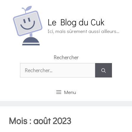
Aller
au
contenu
Le Blog du Cuk
Ici, mais sûrement aussi ailleurs…
Rechercher
Rechercher :
Menu
Mois :
août 2023