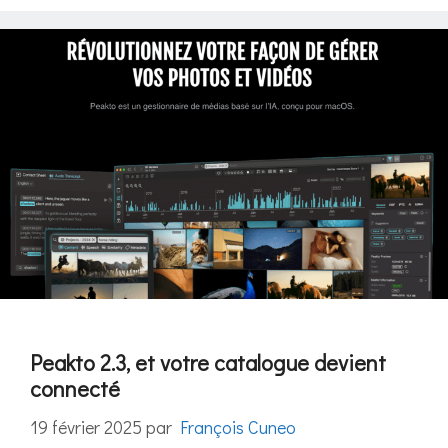
Peakto 2.3, et votre catalogue devient
connecté
19 février 2025
par
François Cuneo