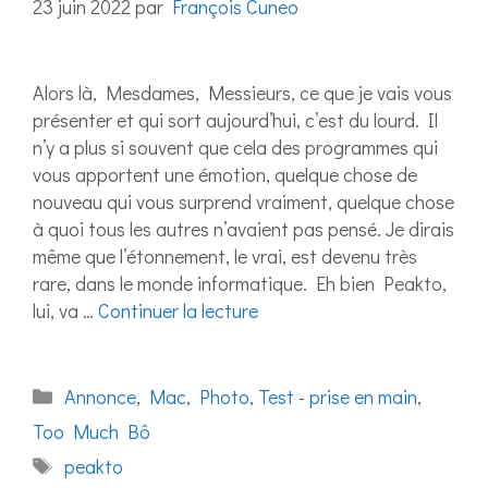
23 juin 2022
par
François Cuneo
Alors là, Mesdames, Messieurs, ce que je vais vous
présenter et qui sort aujourd’hui, c’est du lourd. Il
n’y a plus si souvent que cela des programmes qui
vous apportent une émotion, quelque chose de
nouveau qui vous surprend vraiment, quelque chose
à quoi tous les autres n’avaient pas pensé. Je dirais
même que l’étonnement, le vrai, est devenu très
rare, dans le monde informatique. Eh bien Peakto,
lui, va …
Continuer la lecture
Catégories
Annonce
,
Mac
,
Photo
,
Test - prise en main
,
Too Much Bô
Étiquettes
peakto