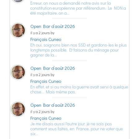
Erreur, on nous a demandé notre avis sur la
constitution européenne par référendum. Le NON a
été majoritaire, on a…
Open Bar d’août 2026
il y a 2 jours by
François Cuneo
Eh oui, soignons bien nos SSD et gardons-les le plus
longtemps possible. Et faisons du ménage pour
gagner de la…
Open Bar d’août 2026
il y a 2 jours by
François Cuneo
En effet, et si au moins la guerre avait servi à quelque
chose… Mais même pas.
Open Bar d’août 2026
il y a 2 jours by
François Cuneo
Je me disais aussi l'autre jour, je ne sais pas
comment vous faites, en France, pour ne voter que
six…