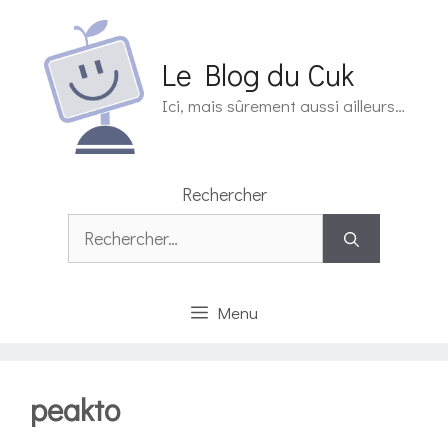
Aller
au
contenu
Le Blog du Cuk
Ici, mais sûrement aussi ailleurs…
Rechercher
Rechercher :
Menu
peakto