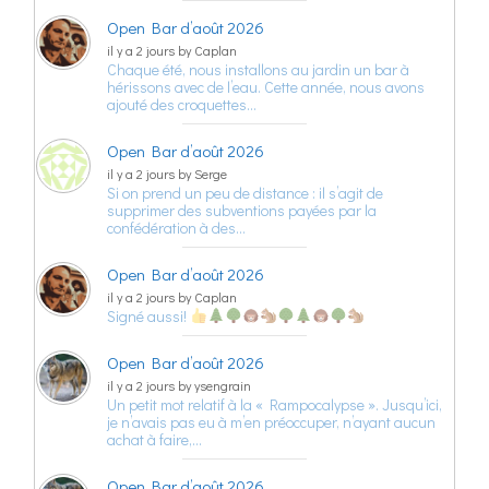
Open Bar d’août 2026
il y a 2 jours by Caplan
Chaque été, nous installons au jardin un bar à
hérissons avec de l’eau. Cette année, nous avons
ajouté des croquettes…
Open Bar d’août 2026
il y a 2 jours by Serge
Si on prend un peu de distance : il s’agit de
supprimer des subventions payées par la
confédération à des…
Open Bar d’août 2026
il y a 2 jours by Caplan
Signé aussi!
Open Bar d’août 2026
il y a 2 jours by ysengrain
Un petit mot relatif à la « Rampocalypse ». Jusqu’ici,
je n’avais pas eu à m’en préoccuper, n’ayant aucun
achat à faire,…
Open Bar d’août 2026