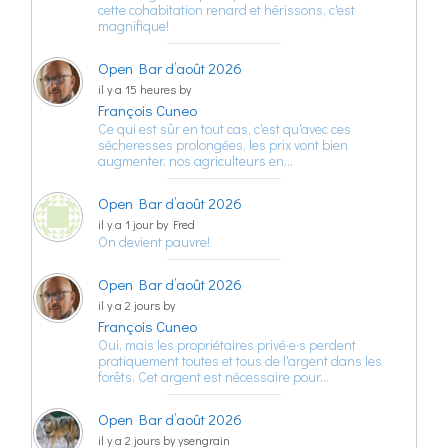
cette cohabitation renard et hérissons, c'est
magnifique!
Open Bar d’août 2026
il y a 15 heures by
François Cuneo
Ce qui est sûr en tout cas, c'est qu'avec ces
sécheresses prolongées, les prix vont bien
augmenter, nos agriculteurs en…
Open Bar d’août 2026
il y a 1 jour by Fred
On devient pauvre!
Open Bar d’août 2026
il y a 2 jours by
François Cuneo
Oui, mais les propriétaires privé·e·s perdent
pratiquement toutes et tous de l'argent dans les
forêts. Cet argent est nécessaire pour…
Open Bar d’août 2026
il y a 2 jours by ysengrain