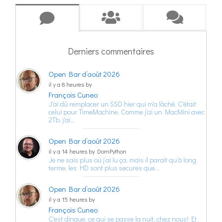
Derniers commentaires
Open Bar d’août 2026
il y a 8 heures by
François Cuneo
J'ai dû remplacer un SSD hier qui m'a lâché. C'était
celui pour TimeMachine. Comme j'ai un MacMini avec
2Tb, j'ai…
Open Bar d’août 2026
il y a 14 heures by DomPython
Je ne sais plus où j’ai lu ça, mais il paraît qu’à long
terme, les HD sont plus secures que…
Open Bar d’août 2026
il y a 15 heures by
François Cuneo
C'est dingue, ce qui se passe la nuit, chez nous! Et