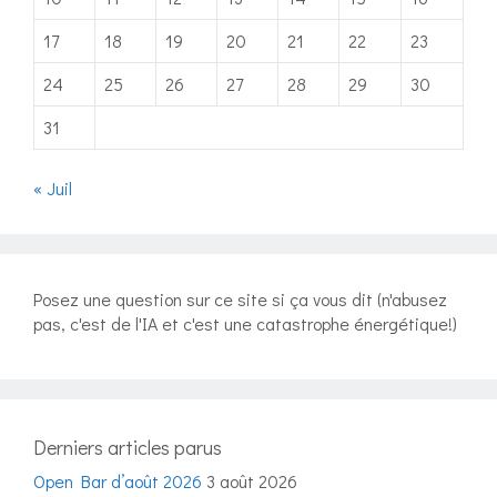
17
18
19
20
21
22
23
24
25
26
27
28
29
30
31
« Juil
Posez une question sur ce site si ça vous dit (n'abusez
pas, c'est de l'IA et c'est une catastrophe énergétique!)
Derniers articles parus
Open Bar d’août 2026
3 août 2026