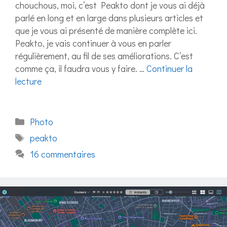
chouchous, moi, c’est Peakto dont je vous ai déjà
parlé en long et en large dans plusieurs articles et
que je vous ai présenté de manière complète ici.
Peakto, je vais continuer à vous en parler
régulièrement, au fil de ses améliorations. C’est
comme ça, il faudra vous y faire. …
Continuer la
lecture
Catégories
Photo
Étiquettes
peakto
16 commentaires