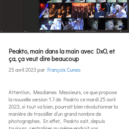
Peakto, main dans la main avec DxO, et
ça, ça veut dire beaucoup
25 avril 2023
par
François Cuneo
Attention, Mesdames Messieurs, ce que propose
la nouvelle version 1.7 de Peakto ce mardi 25 avril
2023, si tout va bien, pourrait bien révolutionner la
manière de travailler d’un grand nombre de
photographes. En effet, Peakto sait, depuis
toujours, centraliser au même endroit vos