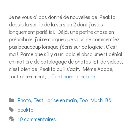
Je ne vous ai pas donné de nouvelles de Peakto
depuis la sortie de la version 2 dont j’avais
longuement parlé ici. Déjà, une petite chose en
préambule: j’ai remarqué que vous ne commentiez
pas beaucoup lorsque j’écris sur ce logiciel. C’est
mal! Parce que s’il y a un logiciel absolument génial
en matière de catalogage de photos ET de vidéos,
c’est bien de Peakto qu’il s’agit. Même Adobe,
tout récemment, …
Continuer la lecture
Catégories
Photo
,
Test - prise en main
,
Too Much Bô
Étiquettes
peakto
10 commentaires