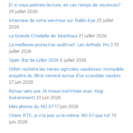
Et si nous parlions lecture, en ces temps de vacances?
29 juillet 2026
Interview de votre serviteur sur Public-Eye
25 juillet
2026
La Grande Citadelle de Monthoux
21 juillet 2026
La meilleure protection auditive? Les AirPods Pro 3
15
juillet 2026
Open Bar de juillet 2026
6 juillet 2026
Orllati rachète les terres agricoles vaudoises: incroyable
enquête du Blick romand autour d’un scandale vaudois
27 juin 2026
Retour vers une IA mieux maîtrisée avec Kagi
(notamment)
23 juin 2026
Mes photos du NO G7
17 juin 2026
Chère RTS, je n’ai pas vu le même NO G7 que toi!
15
juin 2026