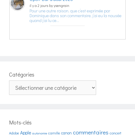
il y a 2 jours by ysengrain
Pour une autre raison, que c’est exprimée par
Dominique dans son commentaire, j’ai eu la nausée
quand j’ai lu ce…
Catégories
Catégories
Mots-clés
commentaires
Apple
canon
Adobe
camille
concert
autonomie