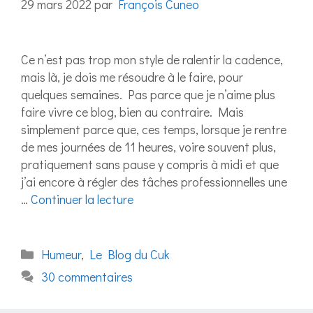
29 mars 2022
par
François Cuneo
Ce n’est pas trop mon style de ralentir la cadence,
mais là, je dois me résoudre à le faire, pour
quelques semaines. Pas parce que je n’aime plus
faire vivre ce blog, bien au contraire. Mais
simplement parce que, ces temps, lorsque je rentre
de mes journées de 11 heures, voire souvent plus,
pratiquement sans pause y compris à midi et que
j’ai encore à régler des tâches professionnelles une
…
Continuer la lecture
Catégories
Humeur
,
Le Blog du Cuk
30 commentaires