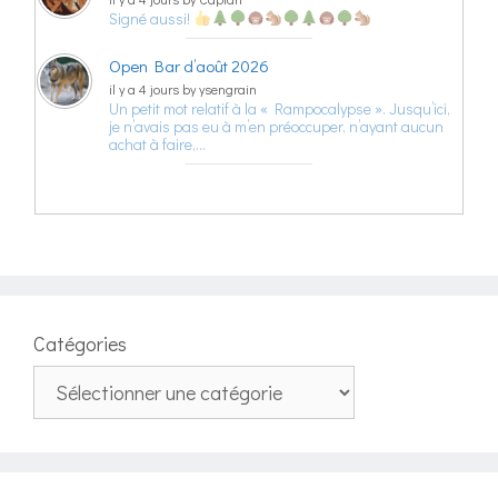
Signé aussi!
Open Bar d’août 2026
il y a 4 jours by ysengrain
Un petit mot relatif à la « Rampocalypse ». Jusqu’ici,
je n’avais pas eu à m’en préoccuper, n’ayant aucun
achat à faire,…
Catégories
Catégories