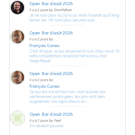
Open Bar d’août 2026
il y a 2 jours by DomPython
Je ne sais plus où j’ai lu ça, mais il paraît qu’à long
terme, les HD sont plus secures que…
Open Bar d’août 2026
il y a 2 jours by
François Cuneo
C'est dingue, ce qui se passe la nuit, chez nous! Et
cette cohabitation renard et hérissons, c'est
magnifique!
Open Bar d’août 2026
il y a 2 jours by
François Cuneo
Ce qui est sûr en tout cas, c'est qu'avec ces
sécheresses prolongées, les prix vont bien
augmenter, nos agriculteurs en…
Open Bar d’août 2026
il y a 2 jours by Fred
On devient pauvre!