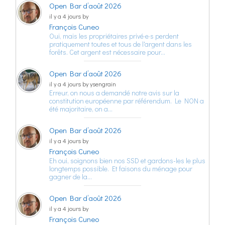
Open Bar d’août 2026
il y a 4 jours by
François Cuneo
Oui, mais les propriétaires privé·e·s perdent
pratiquement toutes et tous de l'argent dans les
forêts. Cet argent est nécessaire pour…
Open Bar d’août 2026
il y a 4 jours by ysengrain
Erreur, on nous a demandé notre avis sur la
constitution européenne par référendum. Le NON a
été majoritaire, on a…
Open Bar d’août 2026
il y a 4 jours by
François Cuneo
Eh oui, soignons bien nos SSD et gardons-les le plus
longtemps possible. Et faisons du ménage pour
gagner de la…
Open Bar d’août 2026
il y a 4 jours by
François Cuneo