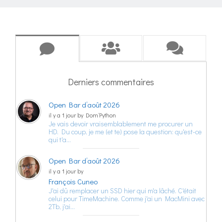
Derniers commentaires
Open Bar d’août 2026
il y a 1 jour by Dom‘Python
Je vais devoir vraisemblablement me procurer un
HD. Du coup, je me (et te) pose la question: qu'est-ce
qui t'a…
Open Bar d’août 2026
il y a 1 jour by
François Cuneo
J'ai dû remplacer un SSD hier qui m'a lâché. C'était
celui pour TimeMachine. Comme j'ai un MacMini avec
2Tb, j'ai…