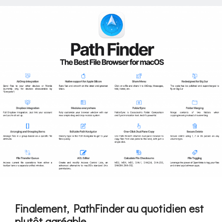
Finalement, PathFinder au quotidien est
plutôt agréable