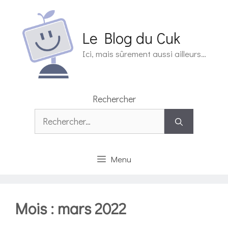
Aller
au
contenu
Le Blog du Cuk
Ici, mais sûrement aussi ailleurs…
Rechercher
Rechercher :
Menu
Mois :
mars 2022