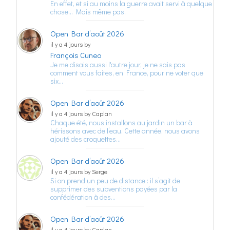
En effet, et si au moins la guerre avait servi à quelque
chose… Mais même pas.
Open Bar d’août 2026
il y a 4 jours by
François Cuneo
Je me disais aussi l'autre jour, je ne sais pas
comment vous faites, en France, pour ne voter que
six…
Open Bar d’août 2026
il y a 4 jours by Caplan
Chaque été, nous installons au jardin un bar à
hérissons avec de l’eau. Cette année, nous avons
ajouté des croquettes…
Open Bar d’août 2026
il y a 4 jours by Serge
Si on prend un peu de distance : il s’agit de
supprimer des subventions payées par la
confédération à des…
Open Bar d’août 2026
il y a 4 jours by Caplan