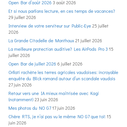
Open Bar d’août 2026
3 août 2026
Et si nous parlions lecture, en ces temps de vacances?
29 juillet 2026
Interview de votre serviteur sur Public-Eye
25 juillet
2026
La Grande Citadelle de Monthoux
21 juillet 2026
La meilleure protection auditive? Les AirPods Pro 3
15
juillet 2026
Open Bar de juillet 2026
6 juillet 2026
Orllati rachète les terres agricoles vaudoises: incroyable
enquête du Blick romand autour d’un scandale vaudois
27 juin 2026
Retour vers une IA mieux maîtrisée avec Kagi
(notamment)
23 juin 2026
Mes photos du NO G7
17 juin 2026
Chère RTS, je n’ai pas vu le même NO G7 que toi!
15
juin 2026