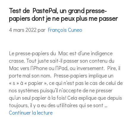
Test de PastePal, un grand presse-
papiers dont je ne peux plus me passer
4 mars 2022
par
François Cuneo
Le presse-papiers du Mac est d’une indigence
crasse. Tout juste sait-il passer son contenu du
Mac vers l’iPhone ou l’iPad, ou inversement. Pire, il
porte mal son nom. Presse-papiers implique un
« s » à « papier », ce qui n’est pas le cas de celui de
nos systèmes puisqu’il n’accepte de ne presser
qu’un seul papier à la fois! Cela explique que depuis
toujours, il y a eu des utilitaires qui se sont …
Continuer la lecture