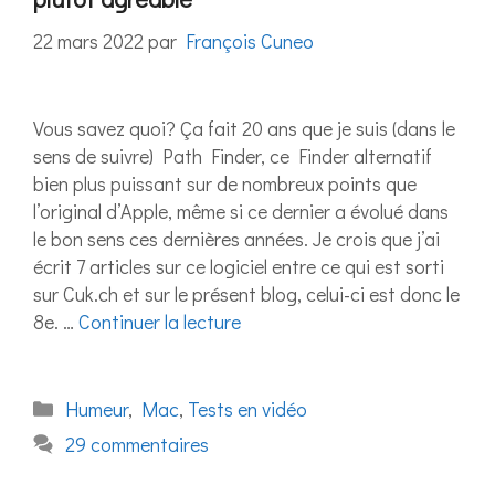
22 mars 2022
par
François Cuneo
Vous savez quoi? Ça fait 20 ans que je suis (dans le
sens de suivre) Path Finder, ce Finder alternatif
bien plus puissant sur de nombreux points que
l’original d’Apple, même si ce dernier a évolué dans
le bon sens ces dernières années. Je crois que j’ai
écrit 7 articles sur ce logiciel entre ce qui est sorti
sur Cuk.ch et sur le présent blog, celui-ci est donc le
8e. …
Continuer la lecture
Catégories
Humeur
,
Mac
,
Tests en vidéo
29 commentaires