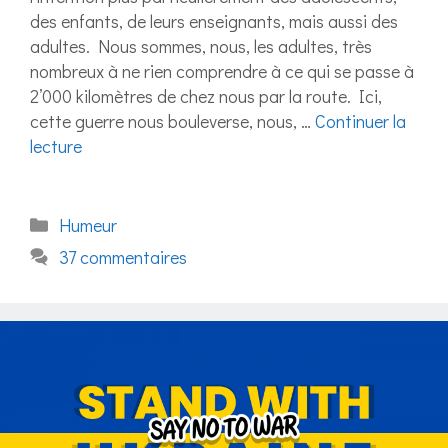
des enfants, de leurs enseignants, mais aussi des
adultes. Nous sommes, nous, les adultes, très
nombreux à ne rien comprendre à ce qui se passe à
2’000 kilomètres de chez nous par la route. Ici,
cette guerre nous bouleverse, nous, …
Continuer la
lecture
Catégories
Humeur
37 commentaires