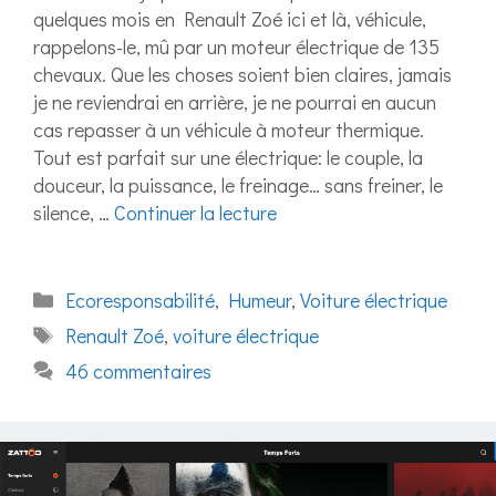
quelques mois en Renault Zoé ici et là, véhicule,
rappelons-le, mû par un moteur électrique de 135
chevaux. Que les choses soient bien claires, jamais
je ne reviendrai en arrière, je ne pourrai en aucun
cas repasser à un véhicule à moteur thermique.
Tout est parfait sur une électrique: le couple, la
douceur, la puissance, le freinage… sans freiner, le
silence, …
Continuer la lecture
Catégories
Ecoresponsabilité
,
Humeur
,
Voiture électrique
Étiquettes
Renault Zoé
,
voiture électrique
46 commentaires