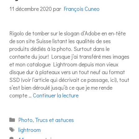
11 décembre 2020
par
François Cuneo
Rigolo de tomber sur le slogan d’Adobe en en-tête
de son site Suisse listant les qualités de ses
produits dédiés à la photo. Surtout dans le
contexte du jour! Lorsque j’ai transféré mes images
et mon catalogue Lightroom depuis mon vieux
disque dur à plateaux vers un tout neuf au format
SSD (voir l’article qui décrivait ce passage, ici), tout
s’est bien déroulé jusqu’à ce que je me rende
compte …
Continuer la lecture
Catégories
Photo
,
Trucs et astuces
Étiquettes
lightroom