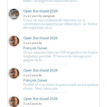
forêts. Cet argent est nécessaire pour…
Open Bar d’août 2026
il y a 2 jours by ysengrain
Erreur, on nous a demandé notre avis sur la
constitution européenne par référendum. Le NON a
été majoritaire, on a…
Open Bar d’août 2026
il y a 2 jours by
François Cuneo
Eh oui, soignons bien nos SSD et gardons-les le plus
longtemps possible. Et faisons du ménage pour
gagner de la…
Open Bar d’août 2026
il y a 2 jours by
François Cuneo
En effet, et si au moins la guerre avait servi à quelque
chose… Mais même pas.
Open Bar d’août 2026
il y a 2 jours by