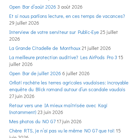
Open Bar d’août 2026
3 août 2026
Et si nous parlions lecture, en ces temps de vacances?
29 juillet 2026
Interview de votre serviteur sur Public-Eye
25 juillet
2026
La Grande Citadelle de Monthoux
21 juillet 2026
La meilleure protection auditive? Les AirPods Pro 3
15
juillet 2026
Open Bar de juillet 2026
6 juillet 2026
Orllati rachète les terres agricoles vaudoises: incroyable
enquête du Blick romand autour d’un scandale vaudois
27 juin 2026
Retour vers une IA mieux maîtrisée avec Kagi
(notamment)
23 juin 2026
Mes photos du NO G7
17 juin 2026
Chère RTS, je n’ai pas vu le même NO G7 que toi!
15
juin 2026