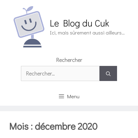
Aller
au
contenu
Le Blog du Cuk
Ici, mais sûrement aussi ailleurs…
Rechercher
Rechercher :
Menu
Mois :
décembre 2020