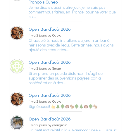
François Cuneo
Je me disais aussi l'autre jour, je ne sais pas
comment vous faites, en France, pour ne voter que
six…
Open Bar d’août 2026
il y a 2 jours by Caplan
Chaque été, nous installons au jardin un bar à
hérissons avec de l’eau. Cette année, nous avons
ajouté des croquettes…
Open Bar d’août 2026
il y a 2 jours by Serge
Si on prend un peu de distance : il s’agit de
supprimer des subventions payées par la
confédération à des…
Open Bar d’août 2026
il y a 2 jours by Caplan
Signé aussi!
Open Bar d’août 2026
il y a 2 jours by ysengrain
Un petit mot relatif à la « Rampocalypse ». Jusqu’ici,