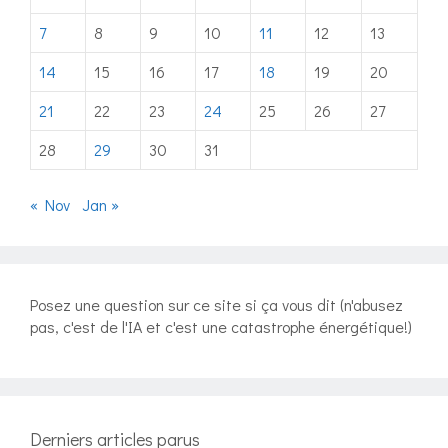
7
8
9
10
11
12
13
14
15
16
17
18
19
20
21
22
23
24
25
26
27
28
29
30
31
« Nov
Jan »
Posez une question sur ce site si ça vous dit (n'abusez
pas, c'est de l'IA et c'est une catastrophe énergétique!)
Derniers articles parus