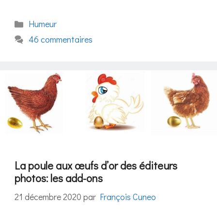
Catégories
Humeur
46 commentaires
La poule aux œufs d’or des éditeurs
photos: les add-ons
21 décembre 2020
par
François Cuneo