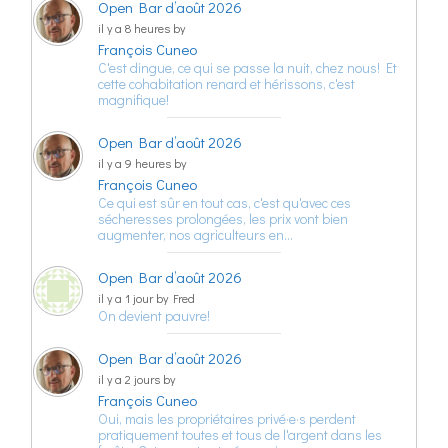
Open Bar d’août 2026
il y a 8 heures by
François Cuneo
C'est dingue, ce qui se passe la nuit, chez nous! Et
cette cohabitation renard et hérissons, c'est
magnifique!
Open Bar d’août 2026
il y a 9 heures by
François Cuneo
Ce qui est sûr en tout cas, c'est qu'avec ces
sécheresses prolongées, les prix vont bien
augmenter, nos agriculteurs en…
Open Bar d’août 2026
il y a 1 jour by Fred
On devient pauvre!
Open Bar d’août 2026
il y a 2 jours by
François Cuneo
Oui, mais les propriétaires privé·e·s perdent
pratiquement toutes et tous de l'argent dans les