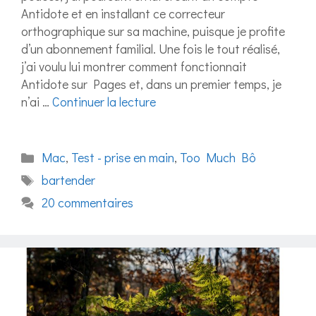
Antidote et en installant ce correcteur
orthographique sur sa machine, puisque je profite
d’un abonnement familial. Une fois le tout réalisé,
j’ai voulu lui montrer comment fonctionnait
Antidote sur Pages et, dans un premier temps, je
n’ai …
Continuer la lecture
Catégories
Mac
,
Test - prise en main
,
Too Much Bô
Étiquettes
bartender
20 commentaires