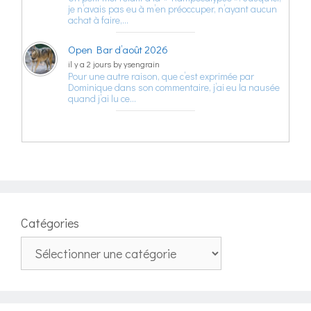
je n’avais pas eu à m’en préoccuper, n’ayant aucun
achat à faire,…
Open Bar d’août 2026
il y a 2 jours by ysengrain
Pour une autre raison, que c’est exprimée par
Dominique dans son commentaire, j’ai eu la nausée
quand j’ai lu ce…
Catégories
Catégories