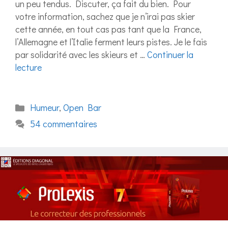
un peu tendus. Discuter, ça fait du bien. Pour
votre information, sachez que je n’irai pas skier
cette année, en tout cas pas tant que la France,
l’Allemagne et l’Italie ferment leurs pistes. Je le fais
par solidarité avec les skieurs et …
Continuer la
lecture
Catégories
Humeur
,
Open Bar
54 commentaires