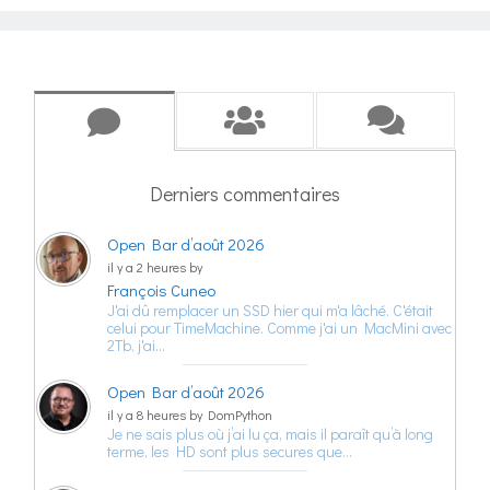
Derniers commentaires
Open Bar d’août 2026
il y a 2 heures by
François Cuneo
J'ai dû remplacer un SSD hier qui m'a lâché. C'était
celui pour TimeMachine. Comme j'ai un MacMini avec
2Tb, j'ai…
Open Bar d’août 2026
il y a 8 heures by DomPython
Je ne sais plus où j’ai lu ça, mais il paraît qu’à long
terme, les HD sont plus secures que…