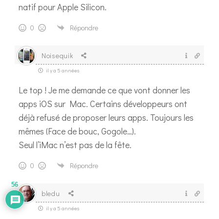
natif pour Apple Silicon.
0
Répondre
Noisequik
il y a 5 années
Le top ! Je me demande ce que vont donner les
apps iOS sur Mac. Certains développeurs ont
déjà refusé de proposer leurs apps. Toujours les
mêmes (Face de bouc, Gogole…).
Seul l’iMac n’est pas de la fête.
0
Répondre
56
bledu
il y a 5 années