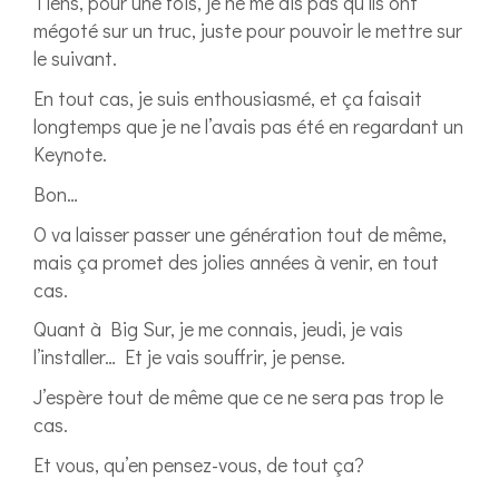
Tiens, pour une fois, je ne me dis pas qu’ils ont
mégoté sur un truc, juste pour pouvoir le mettre sur
le suivant.
En tout cas, je suis enthousiasmé, et ça faisait
longtemps que je ne l’avais pas été en regardant un
Keynote.
Bon…
O va laisser passer une génération tout de même,
mais ça promet des jolies années à venir, en tout
cas.
Quant à Big Sur, je me connais, jeudi, je vais
l’installer… Et je vais souffrir, je pense.
J’espère tout de même que ce ne sera pas trop le
cas.
Et vous, qu’en pensez-vous, de tout ça?