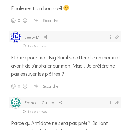
Finalement, un bon noël
0
Répondre
JeepyM
il y a 5 années
Et bien pour moi Big Sur il va attendre un moment
avant de s’installer sur mon Mac… Je préfère ne
pas essuyer les plâtres ?
0
Répondre
Francois Cuneo
il y a 5 années
Parce qu’Antidote ne sera pas prêt? Ils l’ont