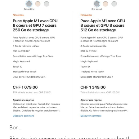
Bon…
Bien équipé, comme toujours, ça monte assez haut!