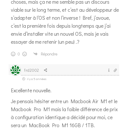
choses, mais ça ne me semble pas un discours
viable sur le long terme, et c’est au développeur de
s’adapter à l’OS et non l’inverse ! Bref, j’avoue,
c’est la première fois depuis longtemps que j’ai
envie d’installer vite un nouvel OS, mais je vais
essayer de me retenir (un peu) .?
0
Répondre
frd2002
il y a 5 années
Excellente nouvelle.
Je pensais hésiter entre un Macbook Air M1 et le
Macbook Pro M1 mais la faible différence de prix
à configuration identique a décidé pour moi, ce
sera un MacBook Pro M1 16GB / 1TB.