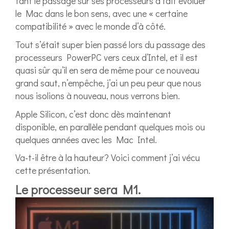
tant le passage sur ses processeurs a fait évoluer
le Mac dans le bon sens, avec une « certaine
compatibilité » avec le monde d’à côté.
Tout s’était super bien passé lors du passage des
processeurs PowerPC vers ceux d’Intel, et il est
quasi sûr qu’il en sera de même pour ce nouveau
grand saut, n’empêche, j’ai un peu peur que nous
nous isolions à nouveau, nous verrons bien.
Apple Silicon, c’est donc dès maintenant
disponible, en parallèle pendant quelques mois ou
quelques années avec les Mac Intel.
Va-t-il être à la hauteur? Voici comment j’ai vécu
cette présentation.
Le processeur sera M1.