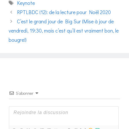
Étiquettes
Keynote
RPTLBDC (12): de la lecture pour Noël 2020
C’est le grand jour de Big Sur (Mise à jour de
vendredi, 19:30, mais c’est qu’il est vraiment bon, le
bougre!)
S’abonner