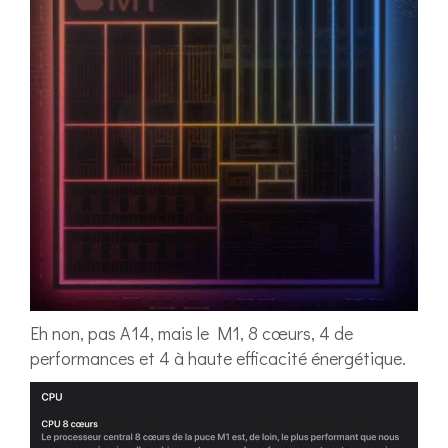
Eh non, pas A14, mais le M1, 8 cœurs, 4 de
performances et 4 à haute efficacité énergétique.