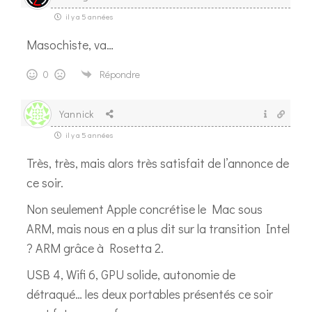
il y a 5 années
Masochiste, va…
0
Répondre
Yannick
il y a 5 années
Très, très, mais alors très satisfait de l’annonce de
ce soir.
Non seulement Apple concrétise le Mac sous
ARM, mais nous en a plus dit sur la transition Intel
? ARM grâce à Rosetta 2.
USB 4, Wifi 6, GPU solide, autonomie de
détraqué… les deux portables présentés ce soir