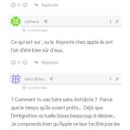
0
Répondre
Lothera
il y a 5 années
Ce qui est sur , vu le Keynote chez apple ils ont
l’air d’été bien sûr d‘eux..
0
Répondre
tetardbleu
il y a 5 années
? Comment tu vas faire sans Antidote ? Parce
que le temps qu’ils soient prêts… Déjà que
l’intégration actuelle laisse beaucoup à désirer…
Je comprends bien qu’Apple ne leur facilite pas les