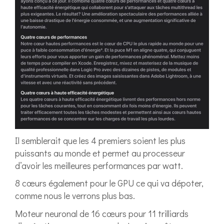
Il semblerait que les 4 premiers soient les plus
puissants au monde et permet au processeur
d’avoir les meilleures performances par watt.
8 cœurs également pour le GPU ce qui va dépoter,
comme nous le verrons plus bas.
Moteur neuronal de 16 cœurs pour 11 trilliards