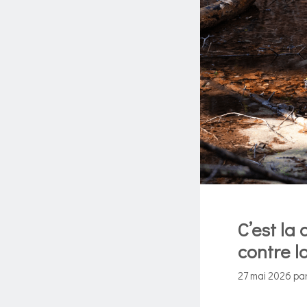
C’est la
contre l
27 mai 2026
pa