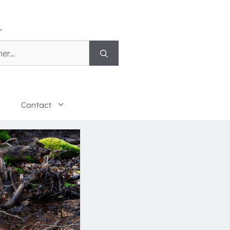
r
 :
Contact