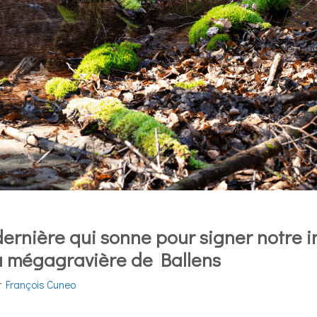
 dernière qui sonne pour signer notre in
a mégagravière de Ballens
r
François Cuneo