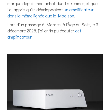
marque depuis mon achat dudit streamer, et que
j’ai appris qu’ils développaient
un amplificateur
dans la même lignée que le Madison
.
Lors d’un passage à Morges, à l’Âge du Soft, le 3
décembre 2025, j’ai enfin pu écouter
cet
amplificateur
.