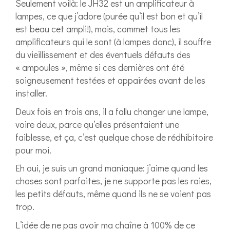
Seulement voilà: le JH32 est un amplificateur à
lampes, ce que j’adore (purée qu’il est bon et qu’il
est beau cet ampli!), mais, commet tous les
amplificateurs qui le sont (à lampes donc), il souffre
du vieillissement et des éventuels défauts des
« ampoules », même si ces dernières ont été
soigneusement testées et appairées avant de les
installer.
Deux fois en trois ans, il a fallu changer une lampe,
voire deux, parce qu’elles présentaient une
faiblesse, et ça, c’est quelque chose de rédhibitoire
pour moi.
Eh oui, je suis un grand maniaque: j’aime quand les
choses sont parfaites, je ne supporte pas les raies,
les petits défauts, même quand ils ne se voient pas
trop.
L’idée de ne pas avoir ma chaîne à 100% de ce