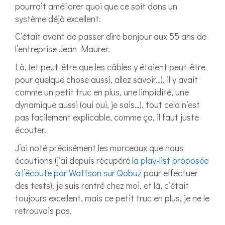
pourrait améliorer quoi que ce soit dans un
système déjà excellent.
C’était avant de passer dire bonjour aux 55 ans de
l’entreprise Jean Maurer.
Là, (et peut-être que les câbles y étaient peut-être
pour quelque chose aussi, allez savoir…), il y avait
comme un petit truc en plus, une limpidité, une
dynamique aussi (oui oui, je sais…), tout cela n’est
pas facilement explicable, comme ça, il faut juste
écouter.
J’ai noté précisément les morceaux que nous
écoutions (j’ai depuis récupéré
la play-list proposée
à l’écoute par Wattson sur Qobuz
pour effectuer
des tests), je suis rentré chez moi, et là, c’était
toujours excellent, mais ce petit truc en plus, je ne le
retrouvais pas.