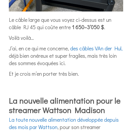
Le câble large que vous voyez ci-dessus est un
câble RJ 45 qui coûte entre
1 650–3’050 $
.
Voilà voilà…
J’ai, en ce qui me concerne,
des câbles VAn der Hul,
déjà bien onéreux et super fragiles, mais très loin
des sommes évoquées ici.
Et je crois m’en porter très bien.
La nouvelle alimentation pour le
streamer Wattson Madison
La toute nouvelle alimentation développée depuis
des mois par Wattson
, pour son streamer