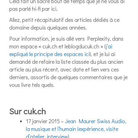
Cela fait un sacré bout de temps que je ne vous ai
pas parlé hi-fi par ici.
Allez, petit récapitulatif des articles dédiés à ce
domaine depuis quelques années.
Pour information, je suis allé vers Perplexity, dans
mon espace « cuk.ch et leblogducuk.ch » (
j’ai
expliqué le principe des espaces ici
), et je lui ai
demandé de refaire la liste classée du plus ancien
article au plus récent, avec date et lien vers ces
derniers, assortis de quelques commentaires que je
vous livre tels quels.
Sur cuk.ch
17 janvier 2015 –
Jean Maurer Swiss Audio,
la musique et l’humain (expérience, visite
d’atelier, interview)