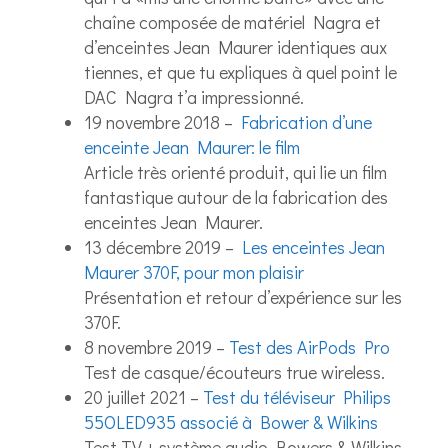
chaîne composée de matériel Nagra et
d’enceintes Jean Maurer identiques aux
tiennes, et que tu expliques à quel point le
DAC Nagra t’a impressionné.
19 novembre 2018 –
Fabrication d’une
enceinte Jean Maurer: le film
Article très orienté produit, qui lie un film
fantastique autour de la fabrication des
enceintes Jean Maurer.
13 décembre 2019 –
Les enceintes Jean
Maurer 370F, pour mon plaisir
Présentation et retour d’expérience sur les
370F.
8 novembre 2019 –
Test des AirPods Pro
Test de casque/écouteurs true wireless.
20 juillet 2021 –
Test du téléviseur Philips
55OLED935 associé à Bower & Wilkins
Test TV + système audio Bowers & Wilkins