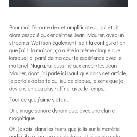
Pour moi, l’écoute de cet amplificateur, qui était
alors associé aux enceintes Jean Maurer, avec un
streamer Wattson également, soit la configuration
que j’ai à la maison, ça a été la même claque que
lorsque j’ai parlé de ma courte expérience avec le
matériel Nagra, lui aussi lié aux enceintes Jean
Maurer, dont j’ai parlé ici (sauf que dans cet article,
je parlais de baffe au lieu de claque, je sens que je
deviens un peu plus raffiné, avec le temps).
Tout ce que j’aime y était.
Une image sonore dynamique, avec une clarté
magnifique.
Oh, je sais, dans les tests que je lis sur le matériel
audio, il y a tout un vocabulaire, et si on ne parle