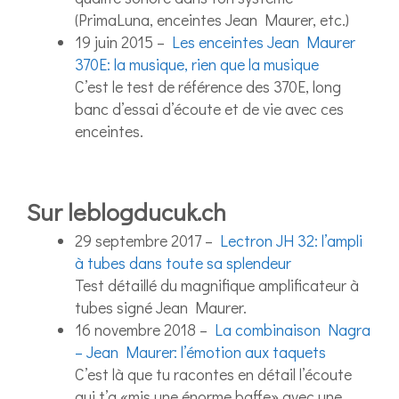
(PrimaLuna, enceintes Jean Maurer, etc.)
19 juin 2015 –
Les enceintes Jean Maurer
370E: la musique, rien que la musique
C’est le test de référence des 370E, long
banc d’essai d’écoute et de vie avec ces
enceintes.
Sur leblogducuk.ch
29 septembre 2017 –
Lectron JH 32: l’ampli
à tubes dans toute sa splendeur
Test détaillé du magnifique amplificateur à
tubes signé Jean Maurer.
16 novembre 2018 –
La combinaison Nagra
– Jean Maurer: l’émotion aux taquets
C’est là que tu racontes en détail l’écoute
qui t’a «mis une énorme baffe» avec une