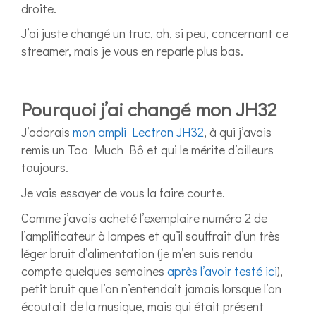
droite.
J’ai juste changé un truc, oh, si peu, concernant ce
streamer, mais je vous en reparle plus bas.
Pourquoi j’ai changé mon JH32
J’adorais
mon ampli Lectron JH32
, à qui j’avais
remis un Too Much Bô et qui le mérite d’ailleurs
toujours.
Je vais essayer de vous la faire courte.
Comme j’avais acheté l’exemplaire numéro 2 de
l’amplificateur à lampes et qu’il souffrait d’un très
léger bruit d’alimentation (je m’en suis rendu
compte quelques semaines
après l’avoir testé ici
),
petit bruit que l’on n’entendait jamais lorsque l’on
écoutait de la musique, mais qui était présent