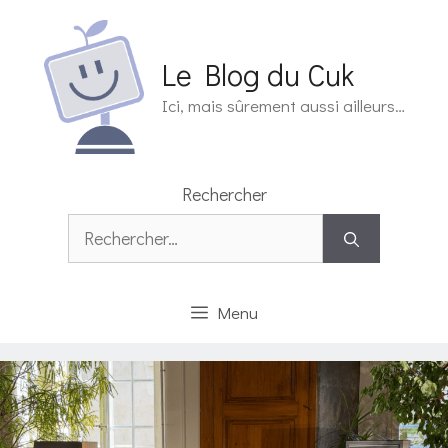
Aller
au
contenu
Le Blog du Cuk
Ici, mais sûrement aussi ailleurs…
Rechercher
Rechercher :
Menu