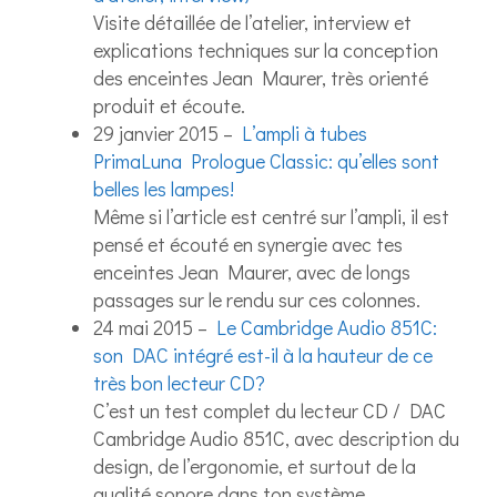
Visite détaillée de l’atelier, interview et
explications techniques sur la conception
des enceintes Jean Maurer, très orienté
produit et écoute.
29 janvier 2015 –
L’ampli à tubes
PrimaLuna Prologue Classic: qu’elles sont
belles les lampes!
Même si l’article est centré sur l’ampli, il est
pensé et écouté en synergie avec tes
enceintes Jean Maurer, avec de longs
passages sur le rendu sur ces colonnes.
24 mai 2015 –
Le Cambridge Audio 851C:
son DAC intégré est-il à la hauteur de ce
très bon lecteur CD?
C’est un test complet du lecteur CD / DAC
Cambridge Audio 851C, avec description du
design, de l’ergonomie, et surtout de la
qualité sonore dans ton système