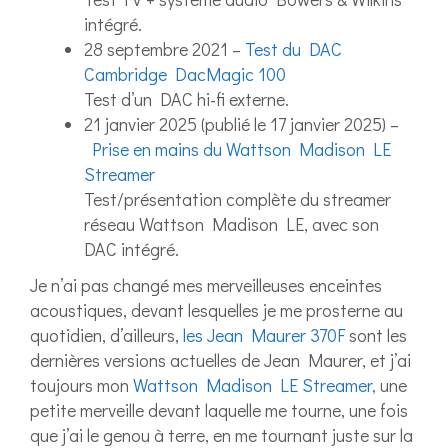
intégré.
28 septembre 2021 –
Test du DAC
Cambridge DacMagic 100
Test d’un DAC hi-fi externe.
21 janvier 2025 (publié le 17 janvier 2025) –
Prise en mains du Wattson Madison LE
Streamer
Test/pré­sentation complète du streamer
réseau Wattson Madison LE, avec son
DAC intégré.
Je n’ai pas changé mes merveilleuses enceintes
acoustiques, devant lesquelles je me prosterne au
quotidien, d’ailleurs,
les Jean Maurer 370F
sont les
dernières versions actuelles de Jean Maurer, et j’ai
toujours mon
Wattson Madison LE Streamer,
une
petite merveille devant laquelle me tourne, une fois
que j’ai le genou à terre, en me tournant juste sur la