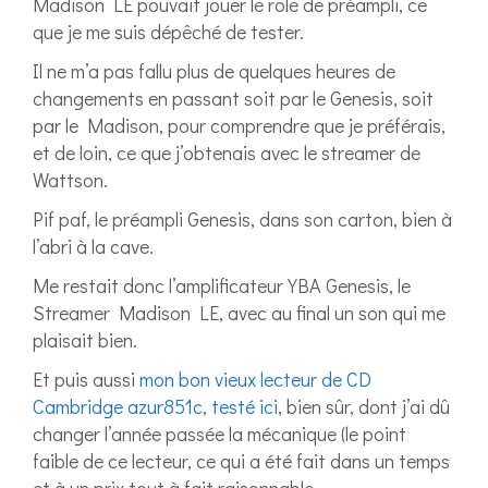
Madison LE pouvait jouer le rôle de préampli, ce
que je me suis dépêché de tester.
Il ne m’a pas fallu plus de quelques heures de
changements en passant soit par le Genesis, soit
par le Madison, pour comprendre que je préférais,
et de loin, ce que j’obtenais avec le streamer de
Wattson.
Pif paf, le préampli Genesis, dans son carton, bien à
l’abri à la cave.
Me restait donc l’amplificateur YBA Genesis, le
Streamer Madison LE, avec au final un son qui me
plaisait bien.
Et puis aussi
mon bon vieux lecteur de CD
Cambridge azur851c, testé ici
, bien sûr, dont j’ai dû
changer l’année passée la mécanique (le point
faible de ce lecteur, ce qui a été fait dans un temps
et à un prix tout à fait raisonnable.