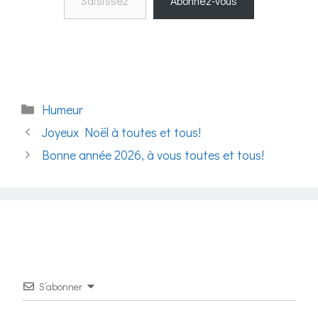
Abonnez-vous
Catégories
Humeur
Joyeux Noël à toutes et tous!
Bonne année 2026, à vous toutes et tous!
S’abonner