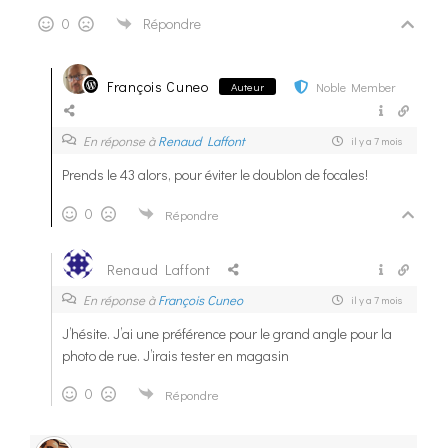
0
Répondre
François Cuneo
Noble Member
Auteur
En réponse à
Renaud Laffont
il y a 7 mois
Prends le 43 alors, pour éviter le doublon de focales!
0
Répondre
Renaud Laffont
En réponse à
François Cuneo
il y a 7 mois
J’hésite. J’ai une préférence pour le grand angle pour la
photo de rue. J’irais tester en magasin
0
Répondre