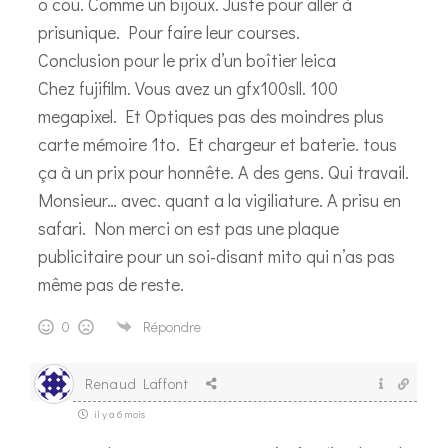
o cou. Comme un bijoux. Juste pour aller à
prisunique. Pour faire leur courses.
Conclusion pour le prix d’un boîtier leica
Chez fujifilm. Vous avez un gfx100sll. 100
megapixel. Et Optiques pas des moindres plus
carte mémoire 1to. Et chargeur et baterie. tous
ça à un prix pour honnête. A des gens. Qui travail.
Monsieur… avec. quant a la vigiliature. A prisu en
safari. Non merci on est pas une plaque
publicitaire pour un soi-disant mito qui n’as pas
même pas de reste.
0
Répondre
Renaud Laffont
il y a 6 mois