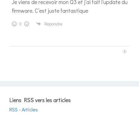
Je viens de recevoir mon Q3 et j’ai fait l’update du
firmware. C’est juste fantastique
0
Répondre
Liens RSS vers les articles
RSS - Articles