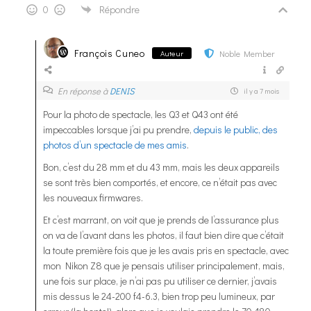
0
Répondre
François Cuneo
Noble Member
Auteur
En réponse à
DENIS
il y a 7 mois
Pour la photo de spectacle, les Q3 et Q43 ont été
impeccables lorsque j’ai pu prendre,
depuis le public, des
photos d’un spectacle de mes amis
.
Bon, c’est du 28 mm et du 43 mm, mais les deux appareils
se sont très bien comportés, et encore, ce n’était pas avec
les nouveaux firmwares.
Et c’est marrant, on voit que je prends de l’assurance plus
on va de l’avant dans les photos, il faut bien dire que c’était
la toute première fois que je les avais pris en spectacle, avec
mon Nikon Z8 que je pensais utiliser principalement, mais,
une fois sur place, je n’ai pas pu utiliser ce dernier, j’avais
mis dessus le 24-200 f4-6.3, bien trop peu lumineux, par