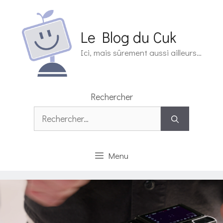
Aller
au
contenu
Le Blog du Cuk
Ici, mais sûrement aussi ailleurs…
Rechercher
Rechercher :
Menu