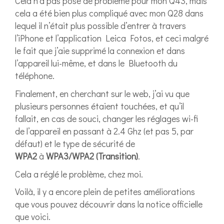
Cela n’a pas posé de problème pour mon Q43, mais
cela a été bien plus compliqué avec mon Q28 dans
lequel il n’était plus possible d’entrer à travers
l’iPhone et l’application Leica Fotos, et ceci malgré
le fait que j’aie supprimé la connexion et dans
l’appareil lui-même, et dans le Bluetooth du
téléphone.
Finalement, en cherchant sur le web, j’ai vu que
plusieurs personnes étaient touchées, et qu’il
fallait, en cas de souci, changer les réglages wi-fi
de l’appareil en passant à 2.4 Ghz (et pas 5, par
défaut) et le type de sécurité de
WPA2
à
WPA3/WPA2 (Transition)
.
Cela a réglé le problème, chez moi.
Voilà, il y a encore plein de petites améliorations
que vous pouvez découvrir dans la notice officielle
que voici.