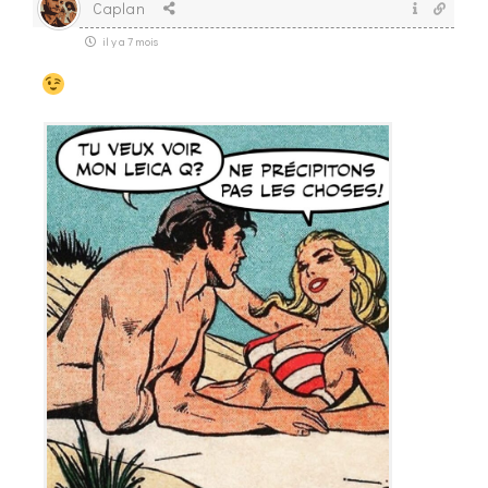
Caplan
il y a 7 mois