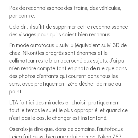
Pas de reconnaissance des trains, des véhicules,
par contre.
Cela dit, il suffit de supprimer cette reconnaissance
des visages pour qu’ils soient bien reconnus.
En mode autofocus « suivi » (équivalent suivi 3D de
chez Nikon) les progrès sont énormes et le
collimateur reste bien accroché aux sujets. J’ai pu
m’en rendre compte tant en photo de rue que dans
des photos d’enfants qui courent dans tous les
sens, avec pratiquement zéro déchet de mise au
point.
L’IA fait ici des miracles et choisit pratiquement
tout le temps le sujet le plus approprié, et quand ce
n’est pas le cas, le changer est instantané.
Oserais-je dire que, dans ce domaine, l’autofocus
Leica fait aussi bien que celui de mon Nikon Z8?