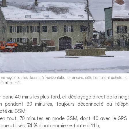
 ne voyez pas les flocons à l’horizontale… et encore, c’était en allant acheter l
 s’était calmé…
 donc 40 minutes plus tard, et déblayage direct de la neig
n pendant 30 minutes, toujours déconnecté du télép
cté au GSM;
en tout, 70 minutes en mode GSM, dont 40 avec le GPS 
que utilisés:
74 %
d’autonomie restante à 11 h;