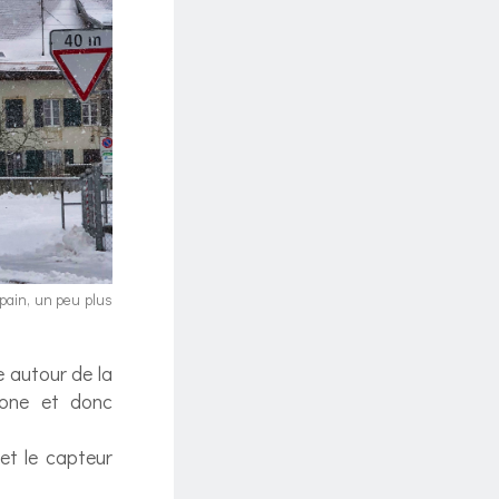
e pain, un peu plus
e autour de la
hone et donc
et le capteur