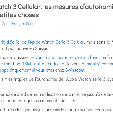
tch 3 Cellular: les mesures d’autonomi
etites choses
17
par
François Cuneo
rlé déjà ici de l’Apple Watch Série 3 Cellular
, mais sans la
était pas active en Suisse.
semaine passée,
je vous ai dit ici mon plaisir d’avoir enfin 
tte fonction GSM tant attendue
, et je vous ai
montré comme
s spécifiquement si vous êtes chez Swisscom.
tais très inquiet de l’autonomie de l’Apple Watch série 3 av
journal de bord de mon utilisation de la montre jusqu’à ce lun
 les pourcentages aux moments décisifs.
oit très clair, jamais je n’ai remis la montre sur son chargeu