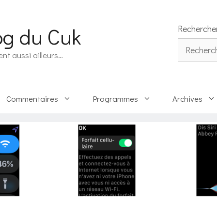
og du Cuk
Recherche
Rechercher
ent aussi ailleurs…
Commentaires
Programmes
Archives