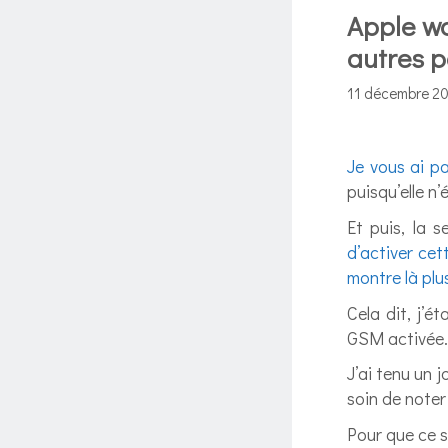
Apple wa
autres p
11 décembre 20
Je vous ai pa
puisqu’elle n’
Et puis, la 
d’activer ce
montre là plu
Cela dit, j’é
GSM activée.
J’ai tenu un 
soin de noter
Pour que ce s