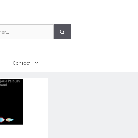
r
 :
Contact