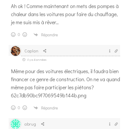
Ah ok ! Comme maintenant on mets des pompes à
chaleur dans les voitures pour faire du chauffage,
je me suis mis à rêver…
0
Répondre
Caplan
il y a 4 années
Même pour des voitures électriques, il faudra bien
financer ce genre de construction. On ne va quand
même pas faire participer les piétons?
62c7db90bc9f7069549b144b.png
0
Répondre
abrug