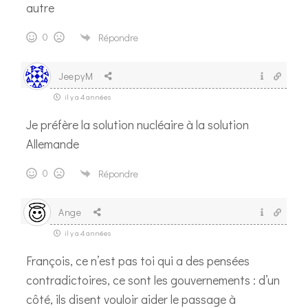
autre
0
Répondre
JeepyM
il y a 4 années
Je préfère la solution nucléaire à la solution
Allemande
0
Répondre
Ange
il y a 4 années
François, ce n’est pas toi qui a des pensées
contradictoires, ce sont les gouvernements : d’un
côté, ils disent vouloir aider le passage à