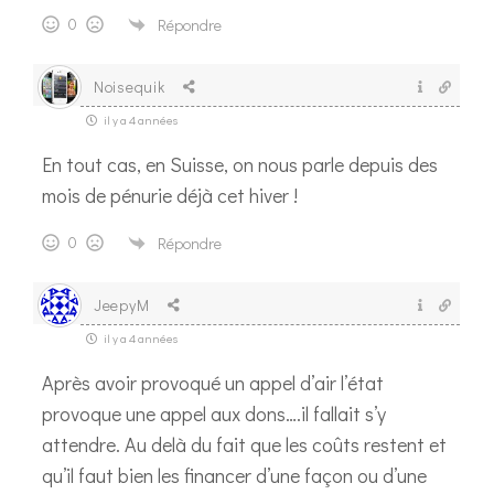
0
Répondre
Noisequik
il y a 4 années
En tout cas, en Suisse, on nous parle depuis des
mois de pénurie déjà cet hiver !
0
Répondre
JeepyM
il y a 4 années
Après avoir provoqué un appel d’air l’état
provoque une appel aux dons….il fallait s’y
attendre. Au delà du fait que les coûts restent et
qu’il faut bien les financer d’une façon ou d’une