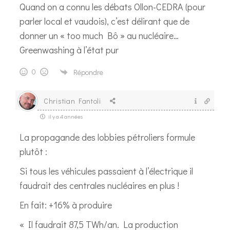
Quand on a connu les débats Ollon-CEDRA (pour
parler local et vaudois), c’est délirant que de
donner un « too much Bô » au nucléaire…
Greenwashing à l’état pur
0
Répondre
Christian Fantoli
il y a 4 années
La propagande des lobbies pétroliers formule
plutôt :
Si tous les véhicules passaient à l’électrique il
faudrait des centrales nucléaires en plus !
En fait: +16% à produire
« Il faudrait 87,5 TWh/an. La production