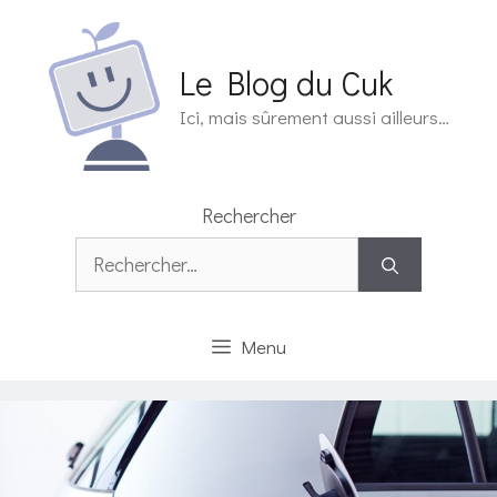
Aller
au
contenu
Le Blog du Cuk
Ici, mais sûrement aussi ailleurs…
Rechercher
Rechercher :
Menu