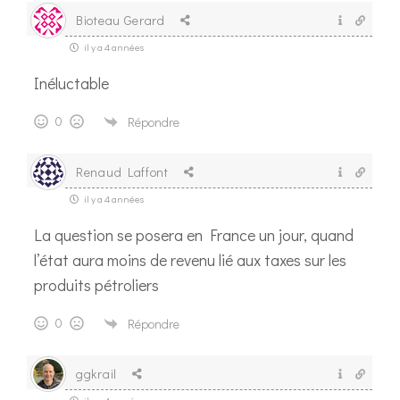
Bioteau Gerard
il y a 4 années
Inéluctable
0
Répondre
Renaud Laffont
il y a 4 années
La question se posera en France un jour, quand
l’état aura moins de revenu lié aux taxes sur les
produits pétroliers
0
Répondre
ggkrail