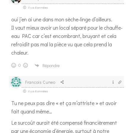
il y a 4 années
oui j’en ai une dans mon sèche-linge d’ailleurs.
Il vaut mieux avoir un local séparé pour le chauffe-
eau PAC car c’est encombrant, bruyant et cela
refroidit pas mal la pièce vu que cela prend la
chaleur.
0
Répondre
Francois Cuneo
il y a 4 années
Tu ne peux pas dire « et ça m’attriste » et avoir
fait quand même…
Le surcoût aurait été compensé financièrement
par une économie d’énergie, surtout à notre