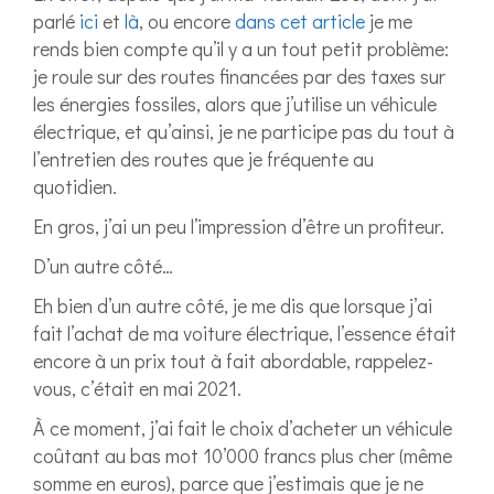
parlé
ici
et
là
, ou encore
dans cet article
je me
rends bien compte qu’il y a un tout petit problème:
je roule sur des routes financées par des taxes sur
les énergies fossiles, alors que j’utilise un véhicule
électrique, et qu’ainsi, je ne participe pas du tout à
l’entretien des routes que je fréquente au
quotidien.
En gros, j’ai un peu l’impression d’être un profiteur.
D’un autre côté…
Eh bien d’un autre côté, je me dis que lorsque j’ai
fait l’achat de ma voiture électrique, l’essence était
encore à un prix tout à fait abordable, rappelez-
vous, c’était en mai 2021.
À ce moment, j’ai fait le choix d’acheter un véhicule
coûtant au bas mot 10’000 francs plus cher (même
somme en euros), parce que j’estimais que je ne