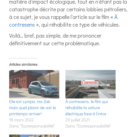
matière d’impact écologique, tout en n’étant pas la
catastrophe décrite par certains lobbies pétroliers,
à ce sujet, je vous rappelle l’article sur le film «
À
contresens
», qui réhabilite ce type de véhicules.
Voilà… bref, pas simple, de me prononcer
définitivement sur cette problématique.
Articles similaires
Elle est sympa, ma Zoé,
À contresens, le film qui
mais quel plaisir de voir le
réhabilite la voiture
printemps arriver!
électrique face à l’intox
18 mars 2022
29 juillet 2021
Dans "Ecoresponsabilité"
Dans "Ecoresponsabilité"