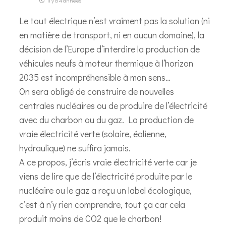
il y a 4 années
Le tout électrique n’est vraiment pas la solution (ni
en matière de transport, ni en aucun domaine), la
décision de l’Europe d’interdire la production de
véhicules neufs à moteur thermique à l’horizon
2035 est incompréhensible à mon sens…
On sera obligé de construire de nouvelles
centrales nucléaires ou de produire de l’électricité
avec du charbon ou du gaz. La production de
vraie électricité verte (solaire, éolienne,
hydraulique) ne suffira jamais.
A ce propos, j’écris vraie électricité verte car je
viens de lire que de l’électricité produite par le
nucléaire ou le gaz a reçu un label écologique,
c’est à n’y rien comprendre, tout ça car cela
produit moins de CO2 que le charbon!