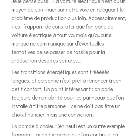
Je le pense aussi. La voiture électrique n’est qu’un
moyen de continuer sur notre voie en reléguant le
problème de production plus loin. Accessoirement,
il est frappant de constater que l’on parle de
voiture électrique à tout va, mais qu’aucune
marque ne communique sur d’éventuelles
tentatives de se passer de fossile pour la
production desdites voitures…
Les transitions énergétiques sont trèèèèès
longues, et personne n’est prêt à renoncer à son
petit confort. Un point intéressant : on parle
toujours de rentabilité pour les panneaux que l’on
installe à titre personnel… ce ne doit pas être un
choix financier, mais une conviction !
La pompe à chaleur (en neuf) est un autre exemple
frappant : quand je pense que l’on continue, en