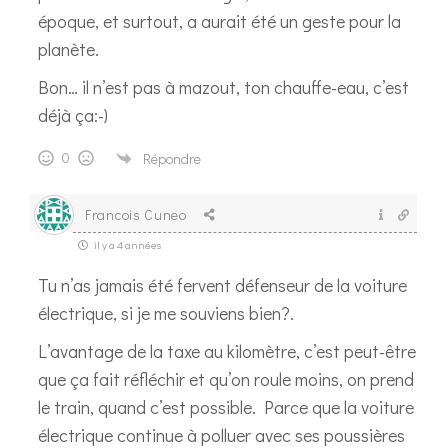
époque, et surtout, a aurait été un geste pour la
planète.
Bon… il n’est pas à mazout, ton chauffe-eau, c’est
déjà ça:-)
0
Répondre
Francois Cuneo
il y a 4 années
Tu n’as jamais été fervent défenseur de la voiture
électrique, si je me souviens bien?.
L’avantage de la taxe au kilomètre, c’est peut-être
que ça fait réfléchir et qu’on roule moins, on prend
le train, quand c’est possible. Parce que la voiture
électrique continue à polluer avec ses poussières