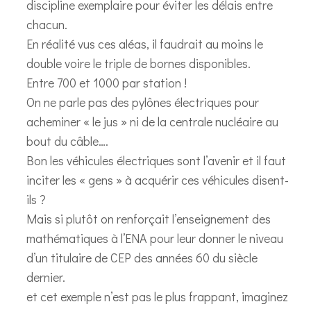
discipline exemplaire pour éviter les délais entre
chacun.
En réalité vus ces aléas, il faudrait au moins le
double voire le triple de bornes disponibles.
Entre 700 et 1000 par station !
On ne parle pas des pylônes électriques pour
acheminer « le jus » ni de la centrale nucléaire au
bout du câble….
Bon les véhicules électriques sont l’avenir et il faut
inciter les « gens » à acquérir ces véhicules disent-
ils ?
Mais si plutôt on renforçait l’enseignement des
mathématiques à l’ENA pour leur donner le niveau
d’un titulaire de CEP des années 60 du siècle
dernier.
et cet exemple n’est pas le plus frappant, imaginez