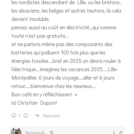
les nordistes descendant de Lille, ou les bretons,
les alsaciens, les belges et autres teutons, là cela
devient insoluble.
pensez aussi au coût en électricité…qui somme
toute n’est pas gratuite…
et ne parlons même pas des composants des
batteries qui polluent 100 fois plus que les
énergies fossiles….bref en 2035 on devra rouler à
l’électrique….imaginez les vacances 2035…..Lille-
Montpellier, 6 jours de voyage….aller et 6 jours
retour…..bienvenue chez les neuneux….
Bon café en y réfléchissant. »
(s) Christian Dupont
0
Répondre
Noisequik