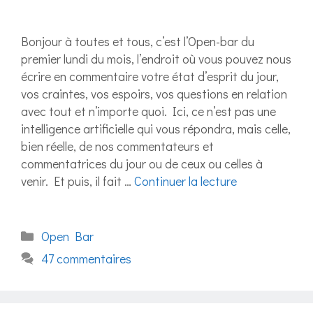
Bonjour à toutes et tous, c’est l’Open-bar du
premier lundi du mois, l’endroit où vous pouvez nous
écrire en commentaire votre état d’esprit du jour,
vos craintes, vos espoirs, vos questions en relation
avec tout et n’importe quoi. Ici, ce n’est pas une
intelligence artificielle qui vous répondra, mais celle,
bien réelle, de nos commentateurs et
commentatrices du jour ou de ceux ou celles à
venir. Et puis, il fait …
Continuer la lecture
Catégories
Open Bar
47 commentaires