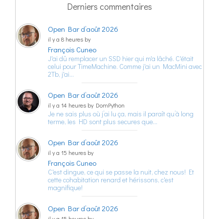
Derniers commentaires
Open Bar d’août 2026
il y a 8 heures by
François Cuneo
J'ai dû remplacer un SSD hier qui m'a lâché. C'était
celui pour TimeMachine. Comme j'ai un MacMini avec
2Tb, j'ai…
Open Bar d’août 2026
il y a 14 heures by DomPython
Je ne sais plus où j’ai lu ça, mais il paraît qu’à long
terme, les HD sont plus secures que…
Open Bar d’août 2026
il y a 15 heures by
François Cuneo
C'est dingue, ce qui se passe la nuit, chez nous! Et
cette cohabitation renard et hérissons, c'est
magnifique!
Open Bar d’août 2026
il y a 15 heures by