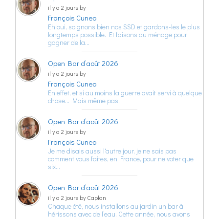
il y a 2 jours by
François Cuneo
Eh oui, soignons bien nos SSD et gardons-les le plus
longtemps possible. Et faisons du ménage pour
gagner de la…
Open Bar d’août 2026
il y a 2 jours by
François Cuneo
En effet, et si au moins la guerre avait servi à quelque
chose… Mais même pas.
Open Bar d’août 2026
il y a 2 jours by
François Cuneo
Je me disais aussi l'autre jour, je ne sais pas
comment vous faites, en France, pour ne voter que
six…
Open Bar d’août 2026
il y a 2 jours by Caplan
Chaque été, nous installons au jardin un bar à
hérissons avec de l’eau. Cette année, nous avons