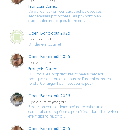
François Cuneo
Ce qui est sûr en tout cas, c'est qu'avec ces
sécheresses prolongées, les prix vont bien
augmenter, nos agriculteurs en…
Open Bar d’août 2026
il y a 1 jour by Fred
On devient pauvre!
Open Bar d’août 2026
il y a 2 jours by
François Cuneo
Oui, mais les propriétaires privé·e·s perdent
pratiquement toutes et tous de l'argent dans les
forêts. Cet argent est nécessaire pour…
Open Bar d’août 2026
il y a 2 jours by ysengrain
Erreur, on nous a demandé notre avis sur la
constitution européenne par référendum. Le NON a
été majoritaire, on a…
Open Bar d’août 2026