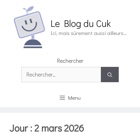
Aller
au
contenu
Le Blog du Cuk
Ici, mais sûrement aussi ailleurs…
Rechercher
Rechercher :
Menu
Jour :
2 mars 2026