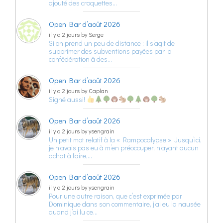
ajouté des croquettes…
Open Bar d’août 2026
il y a 2 jours by Serge
Si on prend un peu de distance : il s’agit de
supprimer des subventions payées par la
confédération à des…
Open Bar d’août 2026
il y a 2 jours by Caplan
Signé aussi!
Open Bar d’août 2026
il y a 2 jours by ysengrain
Un petit mot relatif à la « Rampocalypse ». Jusqu’ici,
je n’avais pas eu à m’en préoccuper, n’ayant aucun
achat à faire,…
Open Bar d’août 2026
il y a 2 jours by ysengrain
Pour une autre raison, que c’est exprimée par
Dominique dans son commentaire, j’ai eu la nausée
quand j’ai lu ce…