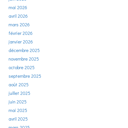
mai 2026
avril 2026
mars 2026
février 2026
janvier 2026
décembre 2025
novembre 2025
octobre 2025
septembre 2025
août 2025
juillet 2025
juin 2025
mai 2025
avril 2025
mars 2025