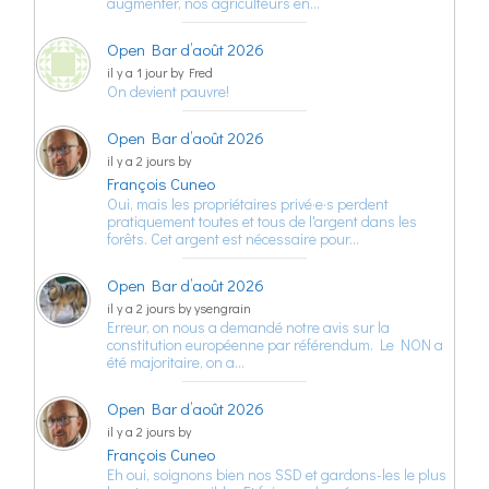
augmenter, nos agriculteurs en…
Open Bar d’août 2026
il y a 1 jour by Fred
On devient pauvre!
Open Bar d’août 2026
il y a 2 jours by
François Cuneo
Oui, mais les propriétaires privé·e·s perdent
pratiquement toutes et tous de l'argent dans les
forêts. Cet argent est nécessaire pour…
Open Bar d’août 2026
il y a 2 jours by ysengrain
Erreur, on nous a demandé notre avis sur la
constitution européenne par référendum. Le NON a
été majoritaire, on a…
Open Bar d’août 2026
il y a 2 jours by
François Cuneo
Eh oui, soignons bien nos SSD et gardons-les le plus