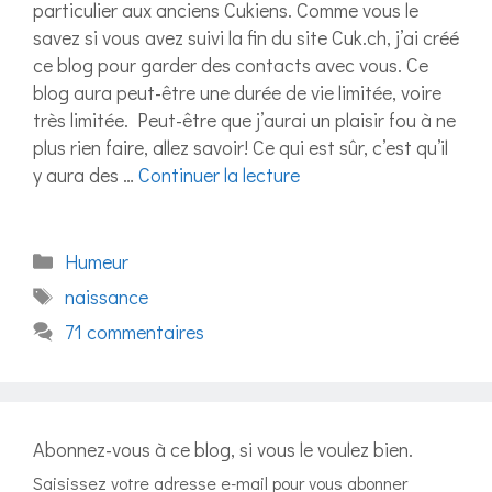
particulier aux anciens Cukiens. Comme vous le
savez si vous avez suivi la fin du site Cuk.ch, j’ai créé
ce blog pour garder des contacts avec vous. Ce
blog aura peut-être une durée de vie limitée, voire
très limitée. Peut-être que j’aurai un plaisir fou à ne
plus rien faire, allez savoir! Ce qui est sûr, c’est qu’il
y aura des …
Continuer la lecture
Catégories
Humeur
Étiquettes
naissance
71 commentaires
Abonnez-vous à ce blog, si vous le voulez bien.
Saisissez votre adresse e-mail pour vous abonner