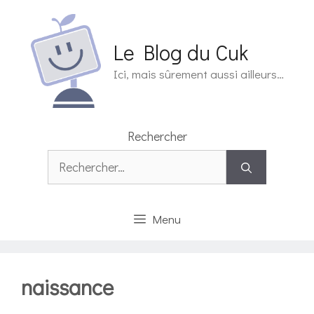
Aller
au
contenu
Le Blog du Cuk
Ici, mais sûrement aussi ailleurs…
Rechercher
Rechercher :
Menu
naissance