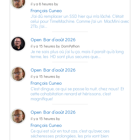
il y a 8 heures by
François Cuneo
J'ai dû remplacer un SSD hier qui m'a lâché. C'était
celui pour TimeMachine. Comme j'ai un MacMini avec
2Tb, j'ai…
Open Bar d’août 2026
il y a 15 heures by DomPython
Je ne sais plus où j’ai lu ça, mais il paraît qu’à long
terme, les HD sont plus secures que…
Open Bar d’août 2026
il y a 15 heures by
François Cuneo
C'est dingue, ce qui se passe la nuit, chez nous! Et
cette cohabitation renard et hérissons, c'est
magnifique!
Open Bar d’août 2026
il y a 15 heures by
François Cuneo
Ce qui est sûr en tout cas, c'est qu'avec ces
sécheresses prolongées, les prix vont bien