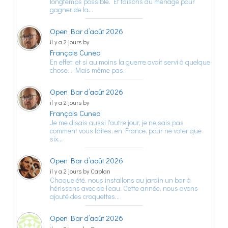
longtemps possible. Et faisons du ménage pour
gagner de la…
Open Bar d’août 2026
il y a 2 jours by
François Cuneo
En effet, et si au moins la guerre avait servi à quelque
chose… Mais même pas.
Open Bar d’août 2026
il y a 2 jours by
François Cuneo
Je me disais aussi l'autre jour, je ne sais pas
comment vous faites, en France, pour ne voter que
six…
Open Bar d’août 2026
il y a 2 jours by Caplan
Chaque été, nous installons au jardin un bar à
hérissons avec de l’eau. Cette année, nous avons
ajouté des croquettes…
Open Bar d’août 2026