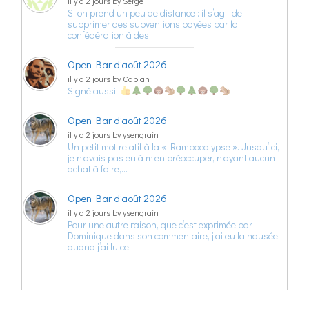
il y a 2 jours by Serge
Si on prend un peu de distance : il s’agit de
supprimer des subventions payées par la
confédération à des…
Open Bar d’août 2026
il y a 2 jours by Caplan
Signé aussi!
Open Bar d’août 2026
il y a 2 jours by ysengrain
Un petit mot relatif à la « Rampocalypse ». Jusqu’ici,
je n’avais pas eu à m’en préoccuper, n’ayant aucun
achat à faire,…
Open Bar d’août 2026
il y a 2 jours by ysengrain
Pour une autre raison, que c’est exprimée par
Dominique dans son commentaire, j’ai eu la nausée
quand j’ai lu ce…