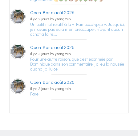
Open Bar d’août 2026
il y a 2 jours by ysengrain
Un petit mot relatif à la « Rampocalypse ». Jusqu’ici,
je n’avais pas eu à m’en préoccuper, n’ayant aucun
achat à faire,…
Open Bar d’août 2026
il y a 2 jours by ysengrain
Pour une autre raison, que c’est exprimée par
Dominique dans son commentaire, j’ai eu la nausée
quand j’ai lu ce…
Open Bar d’août 2026
il y a 2 jours by ysengrain
Pareil