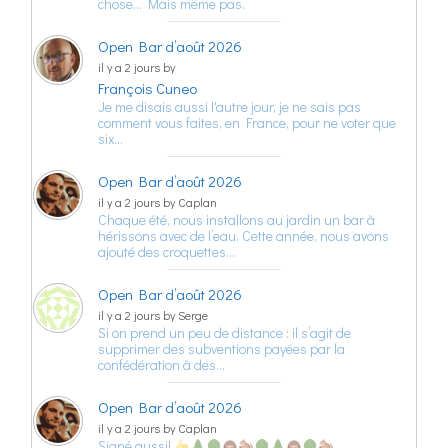
chose… Mais même pas.
Open Bar d’août 2026
il y a 2 jours by
François Cuneo
Je me disais aussi l'autre jour, je ne sais pas
comment vous faites, en France, pour ne voter que
six…
Open Bar d’août 2026
il y a 2 jours by Caplan
Chaque été, nous installons au jardin un bar à
hérissons avec de l’eau. Cette année, nous avons
ajouté des croquettes…
Open Bar d’août 2026
il y a 2 jours by Serge
Si on prend un peu de distance : il s’agit de
supprimer des subventions payées par la
confédération à des…
Open Bar d’août 2026
il y a 2 jours by Caplan
Signé aussi!