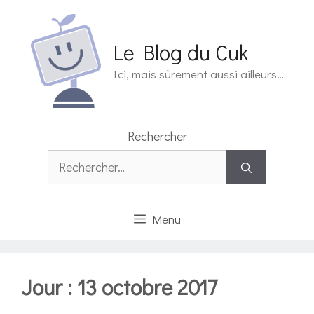
Aller
au
contenu
Le Blog du Cuk
Ici, mais sûrement aussi ailleurs…
Rechercher
Rechercher :
Menu
Jour :
13 octobre 2017