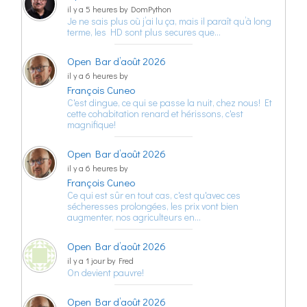
il y a 5 heures by DomPython
Je ne sais plus où j’ai lu ça, mais il paraît qu’à long
terme, les HD sont plus secures que…
Open Bar d’août 2026
il y a 6 heures by
François Cuneo
C'est dingue, ce qui se passe la nuit, chez nous! Et
cette cohabitation renard et hérissons, c'est
magnifique!
Open Bar d’août 2026
il y a 6 heures by
François Cuneo
Ce qui est sûr en tout cas, c'est qu'avec ces
sécheresses prolongées, les prix vont bien
augmenter, nos agriculteurs en…
Open Bar d’août 2026
il y a 1 jour by Fred
On devient pauvre!
Open Bar d’août 2026