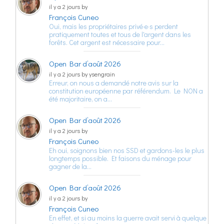
il y a 2 jours by
François Cuneo
Oui, mais les propriétaires privé·e·s perdent
pratiquement toutes et tous de l'argent dans les
forêts. Cet argent est nécessaire pour…
Open Bar d’août 2026
il y a 2 jours by ysengrain
Erreur, on nous a demandé notre avis sur la
constitution européenne par référendum. Le NON a
été majoritaire, on a…
Open Bar d’août 2026
il y a 2 jours by
François Cuneo
Eh oui, soignons bien nos SSD et gardons-les le plus
longtemps possible. Et faisons du ménage pour
gagner de la…
Open Bar d’août 2026
il y a 2 jours by
François Cuneo
En effet, et si au moins la guerre avait servi à quelque